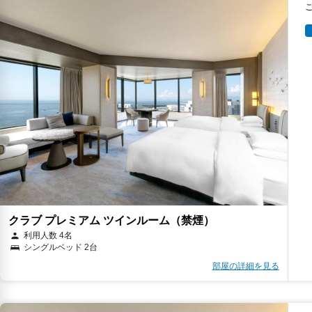
クラブ プレミアム ツインルーム（禁煙）
利用人数 4名
シングルベッド 2台
部屋の詳細を見る