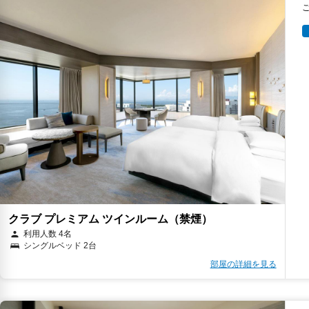
クラブ プレミアム ツインルーム（禁煙）
利用人数 4名
シングルベッド 2台
部屋の詳細を見る