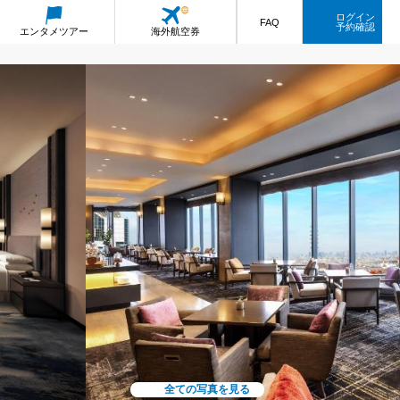
ログイン
FAQ
予約確認
エンタメ
ツアー
海外航空券
全ての写真を見る