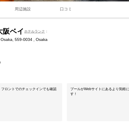
周辺施設
口コミ
大阪ベイ
ホテルランク
 Osaka, 559-0034 , Osaka
0
、フロントでのチェックインでも確認
プールがWebサイトにあるより気軽
す！