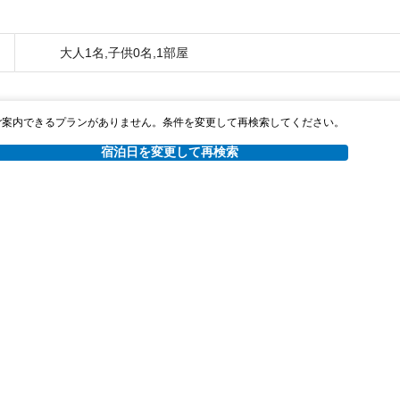
大人1名,子供0名,1部屋
ご案内できるプランがありません。条件を変更して再検索してください。
宿泊日を変更して再検索