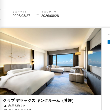
チェックイン
チェックアウト
2026/08/27
2026/08/28
クラブ デラックス キングルーム（禁煙）
利用人数 3名
キングベッド 1台