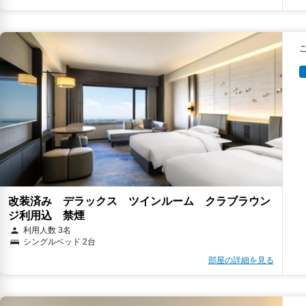
改装済み デラックス ツインルーム クラブラウン
ジ利用込 禁煙
利用人数 3名
シングルベッド 2台
部屋の詳細を見る