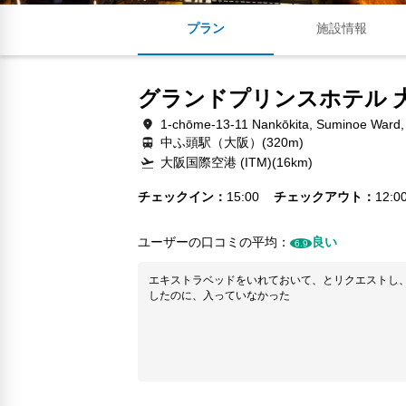
プラン
施設情報
グランドプリンスホテル 
1-chōme-13-11 Nankōkita, Suminoe Ward,
中ふ頭駅（大阪）(320m)
大阪国際空港 (ITM)(16km)
チェックイン
15:00
チェックアウト
12:0
ユーザーの口コミの平均：
良い
6.9
エキストラベッドをいれておいて、とリクエストし
したのに、入っていなかった