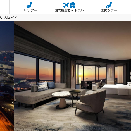
JALツアー
国内航空券＋ホテル
国内ツアー
ル 大阪ベイ