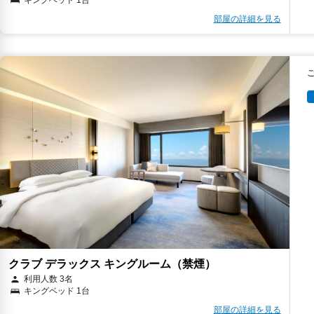
部屋の詳細を見る
クラブ デラックス キングルーム（禁煙）
利用人数 3名
キングベッド 1台
部屋の詳細を見る