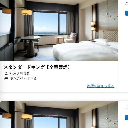
スタンダードキング【全室禁煙】
利用人数 2名
キングベッド 1台
部屋の詳細を見る