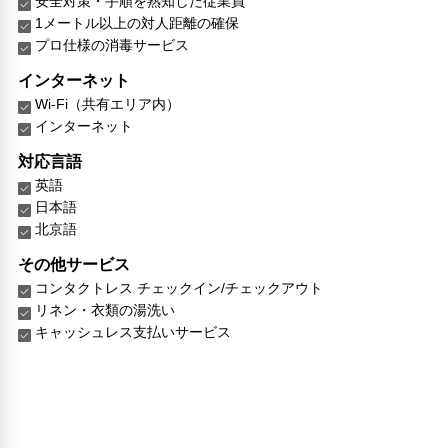
安全対策・手順を熟知した従業員
1メートル以上の対人距離の確保
プロ仕様の消毒サービス
インターネット
Wi-Fi（共有エリア内）
インターネット
対応言語
英語
日本語
北京語
その他サービス
コンタクトレス チェックイン/チェックアウト
リネン・衣類の湯洗い
キャッシュレス支払いサービス