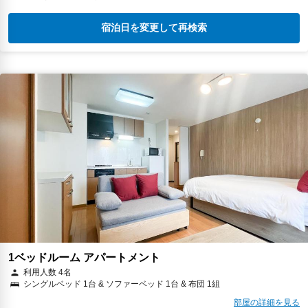
宿泊日を変更して再検索
1ベッドルーム アパートメント
利用人数 4名
シングルベッド 1台 & ソファーベッド 1台 & 布団 1組
部屋の詳細を見る