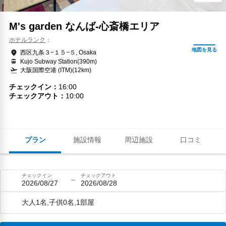
M's garden なんば-心斎橋エリア
ホテルランク
西区九条３−１５−５, Osaka
Kujo Subway Station(390m)
大阪国際空港 (ITM)(12km)
チェックイン
16:00
チェックアウト
10:00
プラン
施設情報
周辺施設
口コミ
チェックイン
チェックアウト
2026/08/27
2026/08/28
大人1名,子供0名,1部屋