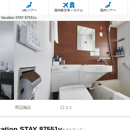
JALツアー
国内航空券＋ホテル
国内ツアー
Vacation STAY 87551v
周辺施設
口コミ
ation STAY 87551v
ホテルランク