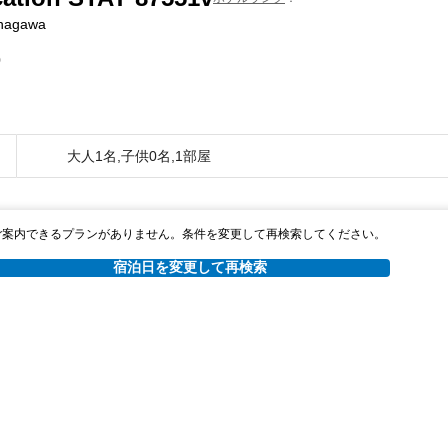
anagawa
0
大人1名,子供0名,1部屋
ご案内できるプランがありません。条件を変更して再検索してください。
宿泊日を変更して再検索