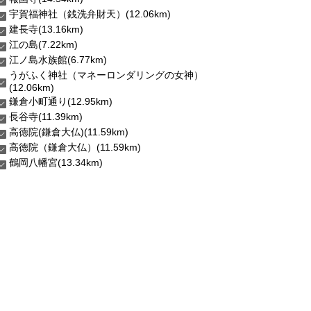
宇賀福神社（銭洗弁財天）(12.06km)
建長寺(13.16km)
江の島(7.22km)
江ノ島水族館(6.77km)
うがふく神社（マネーロンダリングの女神）
(12.06km)
鎌倉小町通り(12.95km)
長谷寺(11.39km)
高徳院(鎌倉大仏)(11.59km)
高徳院（鎌倉大仏）(11.59km)
鶴岡八幡宮(13.34km)