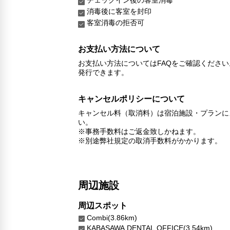
消毒後に客室を封印
客室消毒の拒否可
お支払い方法について
お支払い方法についてはFAQをご確認くださ
発行できます。
キャンセルポリシーについて
キャンセル料（取消料）は宿泊施設・プランに
い。
※事務手数料はご返金致しかねます。
※別途弊社規定の取消手数料がかかります。
周辺施設
周辺スポット
Combi(3.86km)
KABASAWA DENTAL OFFICE(3.54km)