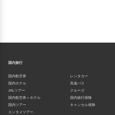
国内旅行
国内航空券
レンタカー
国内ホテル
高速バス
JALツアー
クルーズ
国内航空券＋ホテル
国内旅行保険
国内ツアー
キャンセル保険
エンタメツアー