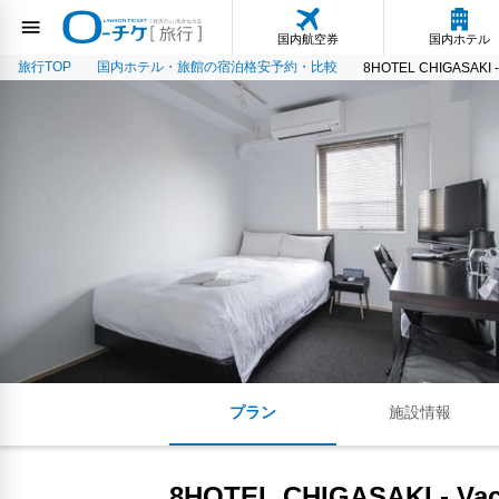
国内航空券
国内ホテル
旅行TOP
国内ホテル・旅館の宿泊格安予約・比較
8HOTEL CHIGASAKI - 
プラン
施設情報
8HOTEL CHIGASAKI - Vac