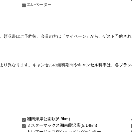
エレベーター
い。領収書はご予約後、会員の方は「マイページ」から、ゲスト予約さ
より異なります。キャンセルの無料期間やキャンセル料率は、各プラン
湘南海岸公園駅(6.9km)
ミスターマックス湘南藤沢店(5.14km)
トレアージュ白旗ショッピングセンター