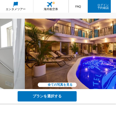
ログイン
FAQ
予約確認
エンタメ
ツアー
海外航空券
全ての写真を見る
プランを選択する