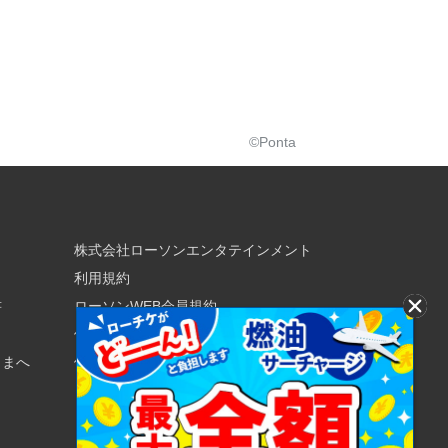
©Ponta
株式会社ローソンエンタテインメント
利用規約
書
ローソンWEB会員規約
個人情報の取り扱いについて
さまへ
個人情報保護方針