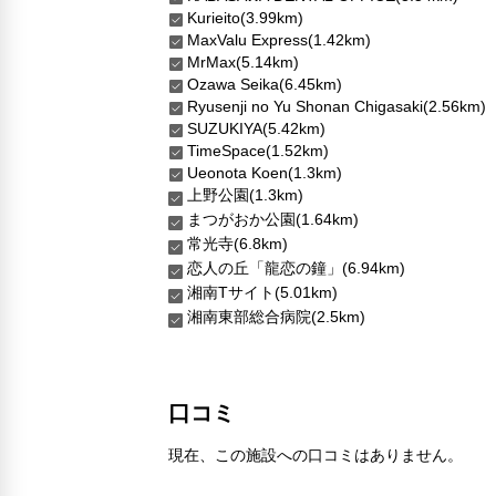
Kurieito(3.99km)
MaxValu Express(1.42km)
MrMax(5.14km)
Ozawa Seika(6.45km)
Ryusenji no Yu Shonan Chigasaki(2.56km)
SUZUKIYA(5.42km)
TimeSpace(1.52km)
Ueonota Koen(1.3km)
上野公園(1.3km)
まつがおか公園(1.64km)
常光寺(6.8km)
恋人の丘「龍恋の鐘」(6.94km)
湘南Tサイト(5.01km)
湘南東部総合病院(2.5km)
口コミ
現在、この施設への口コミはありません。