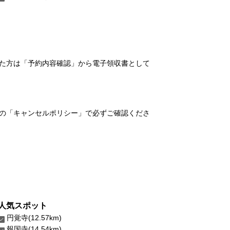
れた方は「予約内容確認」から電子領収書として
の「キャンセルポリシー」で必ずご確認くださ
人気スポット
円覚寺(12.57km)
報国寺(14.54km)