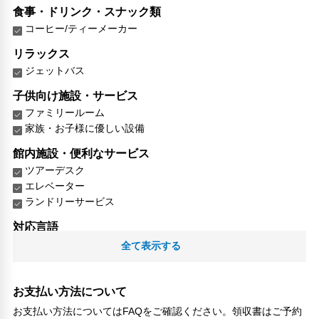
食事・ドリンク・スナック類
コーヒー/ティーメーカー
リラックス
ジェットバス
子供向け施設・サービス
ファミリールーム
家族・お子様に優しい設備
館内施設・便利なサービス
ツアーデスク
エレベーター
ランドリーサービス
対応言語
日本語
全て表示する
その他サービス
自動販売機
お支払い方法について
トイレタリー
お支払い方法についてはFAQをご確認ください。領収書はご予約
コンタクトレス チェックイン/チェックアウト