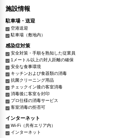
施設情報
駐車場・送迎
空港送迎
駐車場（敷地内）
感染症対策
安全対策・手順を熟知した従業員
1メートル以上の対人距離の確保
安全な食事環境
キッチンおよび食器類の消毒
抗菌クリーニング用品
チェックイン後の客室消毒
消毒後に客室を封印
プロ仕様の消毒サービス
客室消毒の拒否可
インターネット
Wi-Fi（共有エリア内）
インターネット