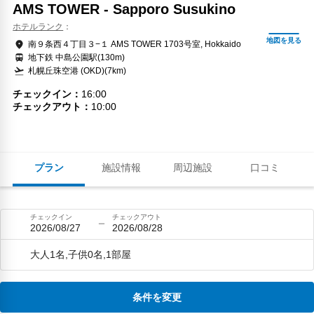
AMS TOWER - Sapporo Susukino
ホテルランク
南９条西４丁目３−１ AMS TOWER 1703号室, Hokkaido
地下鉄 中島公園駅(130m)
札幌丘珠空港 (OKD)(7km)
チェックイン
16:00
チェックアウト
10:00
プラン
施設情報
周辺施設
口コミ
チェックイン
チェックアウト
2026/08/27
2026/08/28
大人1名,子供0名,1部屋
条件を変更