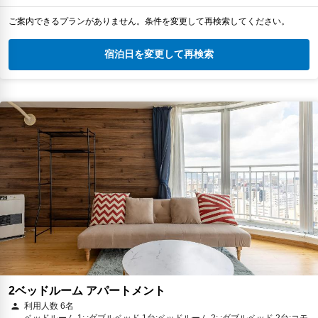
ご案内できるプランがありません。条件を変更して再検索してください。
宿泊日を変更して再検索
2ベッドルーム アパートメント
利用人数 6名
ベッドルーム 1: :ダブルベッド 1台;ベッドルーム 2: :ダブルベッド 2台;コモ