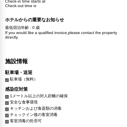
Check-in time starts at
Check-out time is
ホテルからの重要なお知らせ
最低宿泊年齢 : 0 歳
If you would like a qualified invoice,please contact the property
directly.
施設情報
駐車場・送迎
駐車場（無料）
感染症対策
1メートル以上の対人距離の確保
安全な食事環境
キッチンおよび食器類の消毒
チェックイン後の客室消毒
客室消毒の拒否可