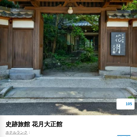
史跡旅館 花月大正館
ホテルランク