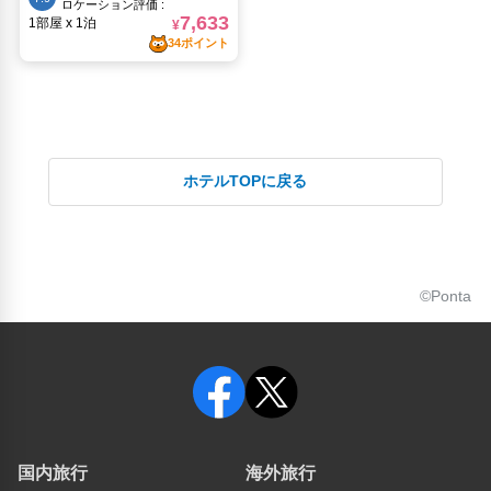
ホテルTOPに戻る
©Ponta
国内旅行
海外旅行