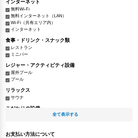
インターネット
無料Wi-Fi
無料インターネット（LAN）
Wi-Fi（共有エリア内）
インターネット
食事・ドリンク・スナック類
レストラン
ミニバー
レジャー・アクティビティ設備
屋外プール
プール
リラックス
サウナ
こだわりの設備
全て表示する
ガーデン
対応言語
日本語
お支払い方法について