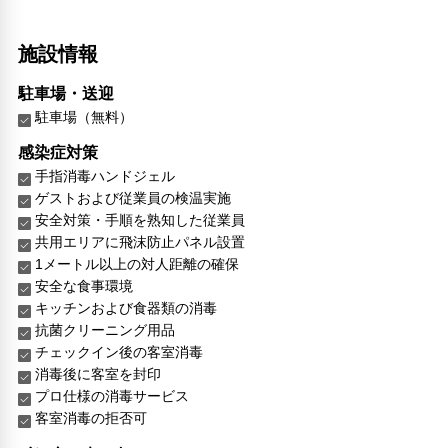
施設情報
駐車場・送迎
駐車場（無料）
感染症対策
手指消毒ハンドジェル
ゲストおよび従業員の検温実施
安全対策・手順を熟知した従業員
共用エリアに飛沫防止パネル設置
1メートル以上の対人距離の確保
安全な食事環境
キッチンおよび食器類の消毒
抗菌クリーニング用品
チェックイン後の客室消毒
消毒後に客室を封印
プロ仕様の消毒サービス
客室消毒の拒否可