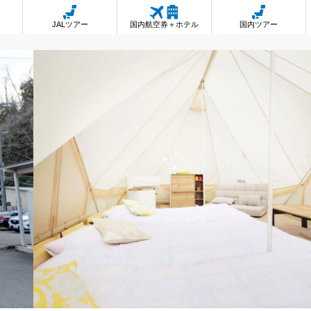
JALツアー
国内航空券＋ホテル
国内ツアー