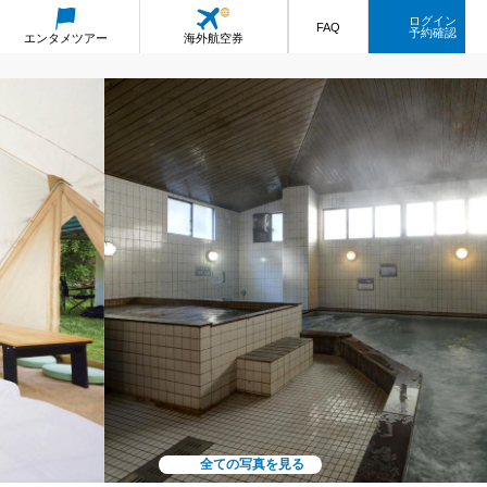
ログイン
FAQ
予約確認
エンタメ
ツアー
海外航空券
全ての写真を見る