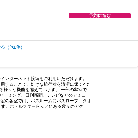
予約に進む
る（他1件）
予約に進む
のインターネット接続をご利用いただけます。
利用することで、好きな旅行着を清潔に保てるた
る様々な機能を備えています。 一部の客室で
リーミング、日刊新聞、テレビなどのアミュー
特定の客室では、バスルームにバスローブ、タオ
ます。ホテルスターらんどにある数々のアク