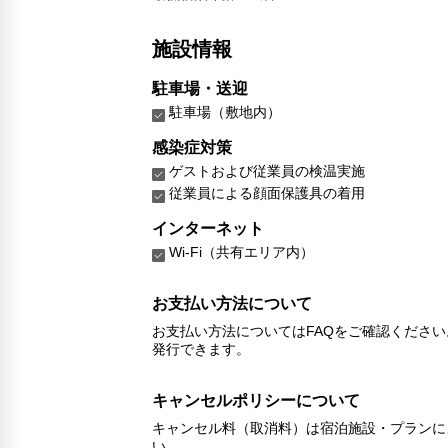
施設情報
駐車場・送迎
駐車場（敷地内）
感染症対策
ゲストおよび従業員の検温実施
従業員による顔面保護具の着用
インターネット
Wi-Fi（共有エリア内）
お支払い方法について
お支払い方法についてはFAQをご確認くださ
発行できます。
キャンセルポリシーについて
キャンセル料（取消料）は宿泊施設・プランに
い。