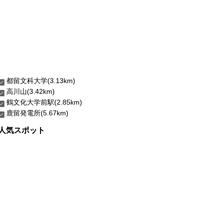
都留文科大学(3.13km)
高川山(3.42km)
鶴文化大学前駅(2.85km)
鹿留発電所(5.67km)
人気スポット