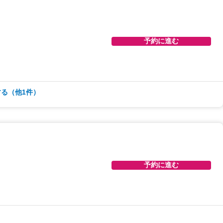
予約に進む
る（他1件）
予約に進む
予約に進む