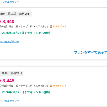
ャンセルポリシー
朝食
駐車場
無料WiFi
￥8,940
税・サービス料 ￥1,551含む
221ポイント
2026年08月25日までキャンセル無料
ャンセルポリシー
プランをすべて表示す
朝食
夕食
駐車場
無料WiFi
￥10,033
税・サービス料 ￥1,741含む
248ポイント
2026年08月25日までキャンセル無料
駐車場
無料WiFi
￥8,445
ャンセルポリシー
税・サービス料 ￥1,466含む
209ポイント
2026年08月25日までキャンセル無料
ャンセルポリシー