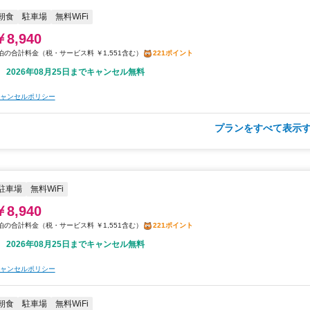
朝食
駐車場
無料WiFi
￥8,940
税・サービス料 ￥1,551含む
221ポイント
2026年08月25日までキャンセル無料
ャンセルポリシー
プランをすべて表示す
朝食
夕食
駐車場
無料WiFi
￥10,033
税・サービス料 ￥1,741含む
248ポイント
2026年08月25日までキャンセル無料
駐車場
無料WiFi
￥8,940
ャンセルポリシー
税・サービス料 ￥1,551含む
221ポイント
2026年08月25日までキャンセル無料
ャンセルポリシー
朝食
駐車場
無料WiFi