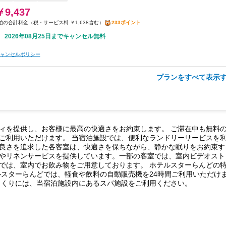
￥9,437
税・サービス料 ￥1,638含む
233ポイント
2026年08月25日までキャンセル無料
ャンセルポリシー
プランをすべて表示す
朝食
夕食
駐車場
無料WiFi
￥10,530
税・サービス料 ￥1,828含む
261ポイント
2026年08月25日までキャンセル無料
ィを提供し、お客様に最高の快適さをお約束します。 ご滞在中も無料
ご利用いただけます。 当宿泊施設では、便利なランドリーサービスを
ャンセルポリシー
良さを追求した各客室は、快適さを保ちながら、静かな眠りをお約束す
やリネンサービスを提供しています。一部の客室では、室内ビデオスト
では、室内でお飲み物をご用意しております。 ホテルスターらんどの
ルスターらんどでは、軽食や飲料の自動販売機を24時間ご利用いただけ
くくりには、当宿泊施設内にあるスパ施設をご利用ください。