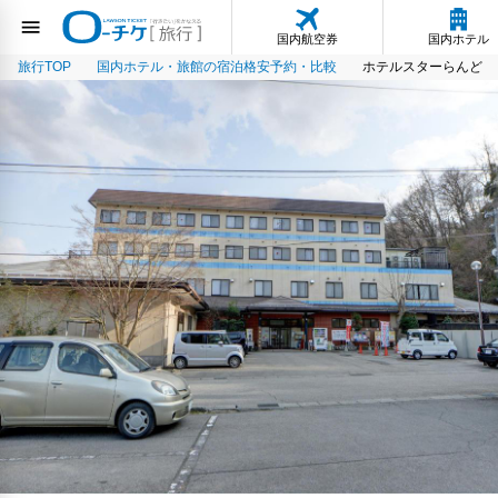
国内航空券
国内ホテル
旅行TOP
国内ホテル・旅館の宿泊格安予約・比較
ホテルスターらんど