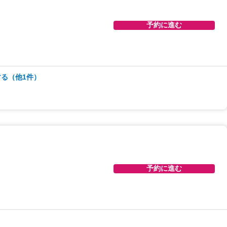
予約に進む
る（他1件）
予約に進む
予約に進む