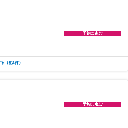
予約に進む
る（他1件）
予約に進む
予約に進む