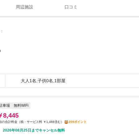
周辺施設
口コミ
0
大人1名,子供0名,1部屋
駐車場
無料WiFi
￥8,445
税・サービス料 ￥1,466含む
209ポイント
2026年08月25日までキャンセル無料