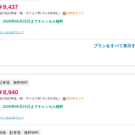
￥9,437
税・サービス料 ￥1,638含む
233ポイント
2026年08月25日までキャンセル無料
ャンセルポリシー
プランをすべて表示す
朝食
夕食
駐車場
無料WiFi
￥10,530
税・サービス料 ￥1,828含む
261ポイント
2026年08月25日までキャンセル無料
ャンセルポリシー
駐車場
無料WiFi
￥8,940
税・サービス料 ￥1,551含む
221ポイント
2026年08月25日までキャンセル無料
ャンセルポリシー
朝食
駐車場
無料WiFi