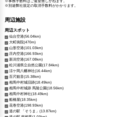
※事務手数料はご返金致しかねます。
※別途弊社規定の取消手数料がかかります。
周辺施設
周辺スポット
仙台空港(56.04km)
大町病院(470m)
山形空港(101.03km)
庄内空港(166.93km)
新潟空港(167.08km)
松川浦県立自然公園(17.84km)
涼ケ岡八幡神社(16.44km)
百尺観音(15.38km)
相馬中村城旧跡(18.49km)
相馬中村城跡 馬陵公園(18.56km)
相馬中村神社(18.49km)
船橋屋(18.35km)
花巻空港(198.93km)
道の駅 「そうま」(13.87km)
道の駅 南相馬(1.03km)