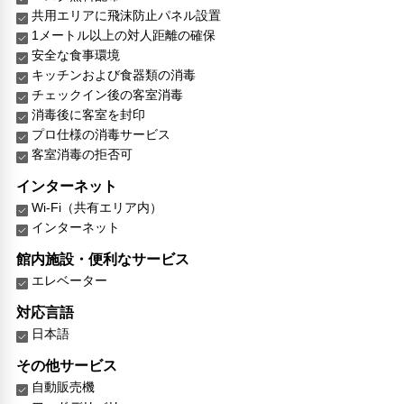
共用エリアに飛沫防止パネル設置
1メートル以上の対人距離の確保
安全な食事環境
キッチンおよび食器類の消毒
チェックイン後の客室消毒
消毒後に客室を封印
プロ仕様の消毒サービス
客室消毒の拒否可
インターネット
Wi-Fi（共有エリア内）
インターネット
館内施設・便利なサービス
エレベーター
対応言語
日本語
その他サービス
自動販売機