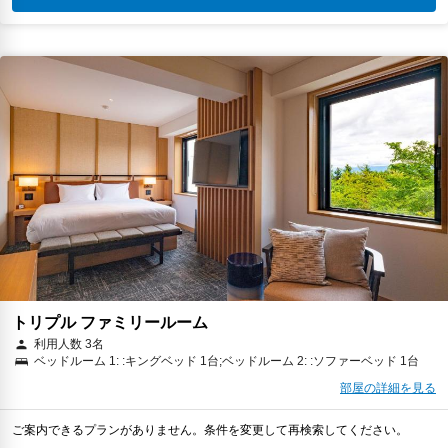
トリプル ファミリールーム
利用人数 3名
ベッドルーム 1: :キングベッド 1台;ベッドルーム 2: :ソファーベッド 1台
部屋の詳細を見る
ご案内できるプランがありません。条件を変更して再検索してください。