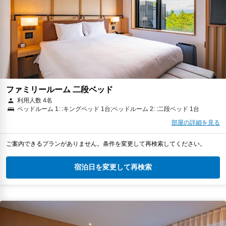
ファミリールーム 二段ベッド
利用人数 4名
ベッドルーム 1: :キングベッド 1台;ベッドルーム 2: :二段ベッド 1台
部屋の詳細を見る
ご案内できるプランがありません。条件を変更して再検索してください。
宿泊日を変更して再検索