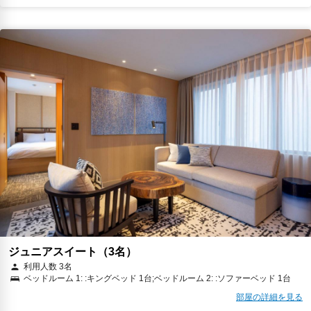
ジュニアスイート（3名）
利用人数 3名
ベッドルーム 1: :キングベッド 1台;ベッドルーム 2: :ソファーベッド 1台
部屋の詳細を見る