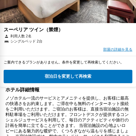
スーペリア ツイン（禁煙）
利用人数 2名
シングルベッド 2台
部屋の詳細を見る
ご案内できるプランがありません。条件を変更して再検索してください。
宿泊日を変更して再検索
ホテル詳細情報
ノゾホテル一流のサービスとアメニティを提供し、お客様に最高
の快適さをお約束します。ご滞在中も無料のインターネット接続
をご利用いただけます。ご宿泊のお客様は、直接当宿泊施設の無
料駐車場をご利用いただけます。フロントデスクが提供するコン
シェルジュサービスを利用して、毎日のアクティビティや旅行の
計画を簡単に立てることができます。 当宿泊施設の心地よいロ
ビーにある魅力的な暖炉で、くつろぎながら温もりを感じましょ