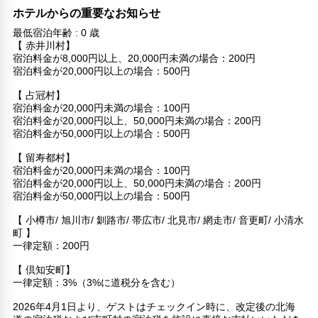
ホテルからの重要なお知らせ
最低宿泊年齢 : 0 歳
【 赤井川村】
宿泊料金が8,000円以上、20,000円未満の場合：200円
宿泊料金が20,000円以上の場合：500円
【 占冠村】
宿泊料金が20,000円未満の場合：100円
宿泊料金が20,000円以上、50,000円未満の場合：200円
宿泊料金が50,000円以上の場合：500円
【 留寿都村】
宿泊料金が20,000円未満の場合：100円
宿泊料金が20,000円以上、50,000円未満の場合：200円
宿泊料金が50,000円以上の場合：500円
【 小樽市/ 旭川市/ 釧路市/ 帯広市/ 北見市/ 網走市/ 音更町/ 小清水
町 】
一律定額：200円
【 倶知安町】
一律定額：3%（3%に道税分を含む）
2026年4月1日より、ゲストはチェックイン時に、改定後の北海