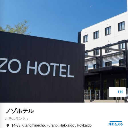
ノゾホテル
ホテルランク
14-38 Kitanominecho, Furano, Hokkaido , Hokkaido