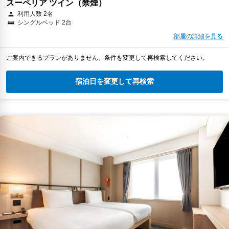
スーペリア ツイン（禁煙）
利用人数 2名
シングルベッド 2台
部屋の詳細を見る
ご案内できるプランがありません。条件を変更して再検索してください。
宿泊日を変更して再検索