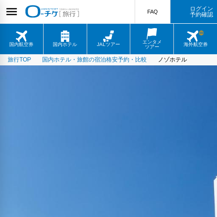
ログイン
FAQ
予約確認
エンタメ
国内航空券
国内ホテル
JALツアー
海外航空券
ツアー
旅行TOP
国内ホテル・旅館の宿泊格安予約・比較
ノゾホテル