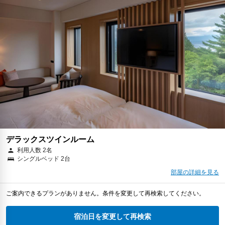
デラックスツインルーム
利用人数 2名
シングルベッド 2台
部屋の詳細を見る
ご案内できるプランがありません。条件を変更して再検索してください。
宿泊日を変更して再検索