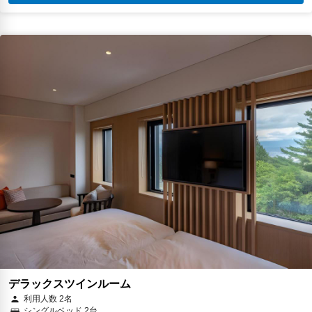
デラックスツインルーム
利用人数 2名
シングルベッド 2台