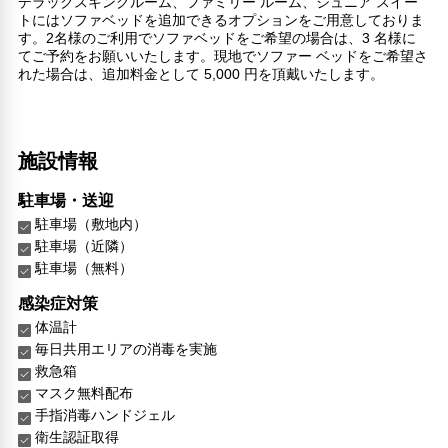
デラックスキングルーム、ファミリー ルーム、ジュニア スイー
トにはソファベッドを追加できるオプションをご用意しておりま
す。2名様のご利用でソファベッドをご希望の場合は、3 名様に
てご予約をお願いいたします。現地でソファー ベッドをご希望さ
れた場合は、追加料金として 5,000 円を頂戴いたします。
施設情報
駐車場・送迎
駐車場（敷地内）
駐車場（近隣）
駐車場（無料）
感染症対策
体温計
毎日共用エリアの消毒を実施
救急箱
マスク無料配布
手指消毒ハンドジェル
衛生認証取得