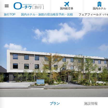
国内航空券
国内ホテル
旅行TOP
国内ホテル・旅館の宿泊格安予約・比較
フェアフィールド･バ
プラン
施設情報