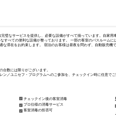
きは完璧なサービスを提供し、必要な設備がすべて揃っています。自家用
要なすべての便利な設備が整っております。 一部の客室のバスルームに
適な滞在をお約束します。 宿泊のお客様は昼夜を問わず、自動販売機
の台数には限りがございます。
レン／ユニセフ・プログラムへのご参加を、チェックイン時に任意でご
チェックイン後の客室消毒
プロ仕様の消毒サービス
客室消毒の拒否可