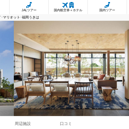
JALツアー
国内航空券＋ホテル
国内ツアー
イ･マリオット･福岡うきは
周辺施設
口コミ