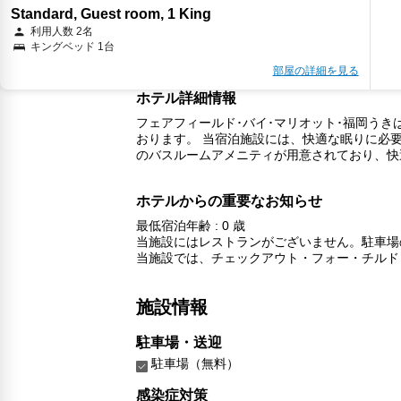
Standard, Guest room, 1 King
利用人数 2名
キングベッド 1台
部屋の詳細を見る
ホテル詳細情報
フェアフィールド･バイ･マリオット･福岡う
おります。 当宿泊施設には、快適な眠りに必
のバスルームアメニティが用意されており、快
ホテルからの重要なお知らせ
最低宿泊年齢 : 0 歳
当施設にはレストランがございません。駐車場
当施設では、チェックアウト・フォー・チルド
施設情報
駐車場・送迎
駐車場（無料）
感染症対策