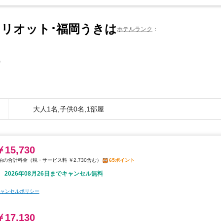
マリオット･福岡うきは
ホテルランク
0
大人1名,子供0名,1部屋
￥15,730
税・サービス料 ￥2,730含む
65ポイント
2026年08月26日までキャンセル無料
ャンセルポリシー
￥17,130