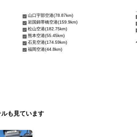
山口宇部空港(78.87km)
岩国錦帯橋空港(159.9km)
松山空港(182.75km)
熊本空港(55.45km)
石見空港(174.59km)
福岡空港(44.8km)
テルも見ています