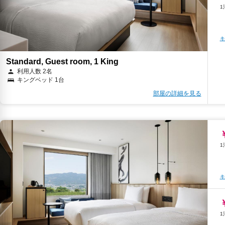
キ
Standard, Guest room, 1 King
利用人数 2名
キングベッド 1台
部屋の詳細を見る
キ