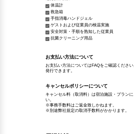
体温計
救急箱
手指消毒ハンドジェル
ゲストおよび従業員の検温実施
安全対策・手順を熟知した従業員
抗菌クリーニング用品
お支払い方法について
お支払い方法についてはFAQをご確認くださ
発行できます。
キャンセルポリシーについて
キャンセル料（取消料）は宿泊施設・プランに
い。
※事務手数料はご返金致しかねます。
※別途弊社規定の取消手数料がかかります。