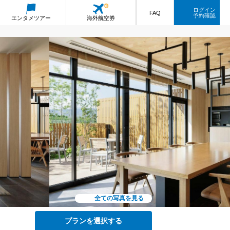
ログイン
FAQ
予約確認
エンタメ
ツアー
海外航空券
全ての写真を見る
プランを選択する