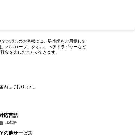
車でお越しのお客様には、駐車場をご用意して
は、バスローブ、タオル、ヘアドライヤーなど
で軽食を楽しむことができます。
案内しております。
対応言語
日本語
その他サービス