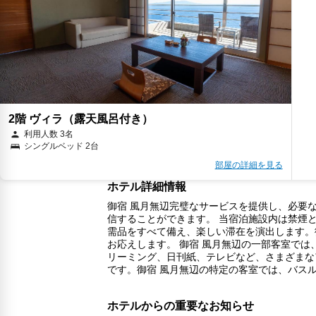
2階 ヴィラ（露天風呂付き）
利用人数 3名
シングルベッド 2台
部屋の詳細を見る
ホテル詳細情報
御宿 風月無辺完璧なサービスを提供し、必要な
信することができます。 当宿泊施設内は禁煙
需品をすべて備え、楽しい滞在を演出します。
お応えします。 御宿 風月無辺の一部客室で
リーミング、日刊紙、テレビなど、さまざまな
です。御宿 風月無辺の特定の客室では、バス
ホテルからの重要なお知らせ