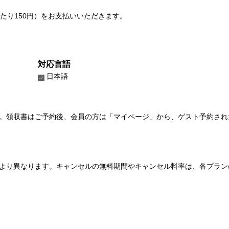
たり150円）をお支払いいただきます。
対応言語
日本語
い。領収書はご予約後、会員の方は「マイページ」から、ゲスト予約さ
より異なります。キャンセルの無料期間やキャンセル料率は、各プラン