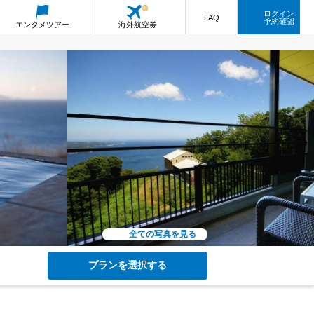
ログイン
FAQ
予約確認
エンタメ
ツアー
海外航空券
全ての写真を見る
プランを選択する