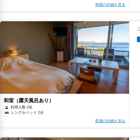
部屋の詳細を見る
和室（露天風呂あり）
利用人数 3名
シングルベッド 2台
部屋の詳細を見る