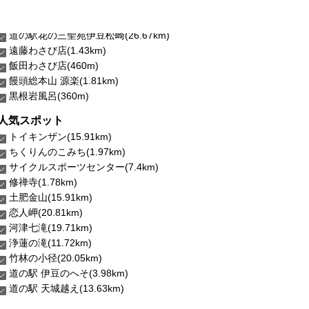
道の駅花の三聖苑伊豆松崎(26.67km)
遠藤わさび店(1.43km)
飯田わさび店(460m)
饅頭総本山 源楽(1.81km)
黒根岩風呂(360m)
人気スポット
トイキンザン(15.91km)
ちくりんのこみち(1.97km)
サイクルスポーツセンター(7.4km)
修禅寺(1.78km)
土肥金山(15.91km)
恋人岬(20.81km)
河津七滝(19.71km)
浄蓮の滝(11.72km)
竹林の小径(20.05km)
道の駅 伊豆のへそ(3.98km)
道の駅 天城越え(13.63km)