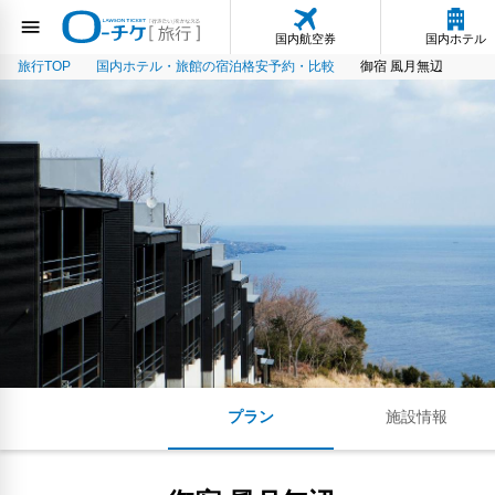
国内航空券
国内ホテル
旅行TOP
国内ホテル・旅館の宿泊格安予約・比較
御宿 風月無辺
プラン
施設情報