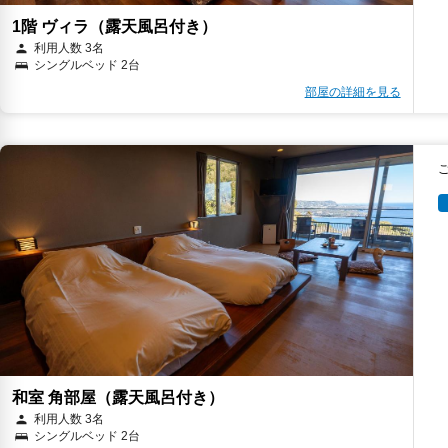
1階 ヴィラ（露天風呂付き）
利用人数 3名
シングルベッド 2台
部屋の詳細を見る
和室 角部屋（露天風呂付き）
利用人数 3名
シングルベッド 2台