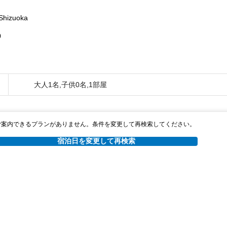
Shizuoka
0
大人1名,子供0名,1部屋
ご案内できるプランがありません。条件を変更して再検索してください。
宿泊日を変更して再検索