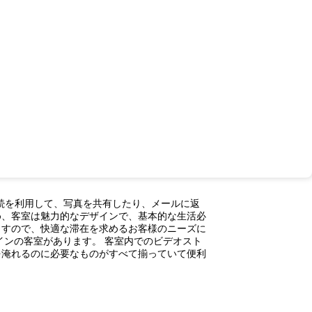
接続を利用して、写真を共有したり、メールに返
め、客室は魅力的なデザインで、基本的な生活必
ますので、快適な滞在を求めるお客様のニーズに
インの客室があります。 客室内でのビデオスト
を淹れるのに必要なものがすべて揃っていて便利