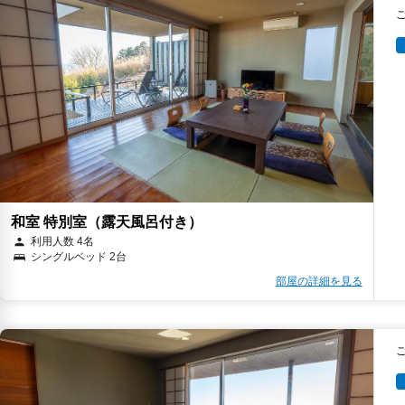
和室 特別室（露天風呂付き）
利用人数 4名
シングルベッド 2台
部屋の詳細を見る