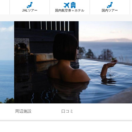
JALツアー
国内航空券＋ホテル
国内ツアー
周辺施設
口コミ