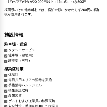
・1泊の宿泊料金が20,000円以上：1泊1名につき500円
福岡県のその他市町村では、宿泊金額にかかわらず200円の宿泊
税が適用されます。
施設情報
駐車場・送迎
タクシーサービス
駐車場（敷地内）
駐車場（有料）
感染症対策
体温計
毎日共用エリアの消毒を実施
手指消毒ハンドジェル
衛生認証取得
殺菌装置
ゲストおよび従業員の検温実施
安全対策・手順を熟知した従業員