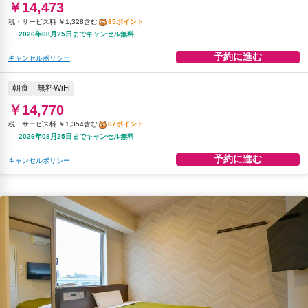
￥14,473
税・サービス料 ￥1,328含む
65ポイント
2026年08月25日までキャンセル無料
予約に進む
キャンセルポリシー
朝食
無料WiFi
￥14,770
税・サービス料 ￥1,354含む
67ポイント
2026年08月25日までキャンセル無料
予約に進む
キャンセルポリシー