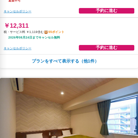
返金不可
予約に進む
キャンセルポリシー
￥12,311
税・サービス料 ￥1,119含む
55ポイント
2026年08月24日までキャンセル無料
予約に進む
キャンセルポリシー
プランをすべて表示する（他1件）
朝食
朝食無料
無料WiFi
￥12,564
税・サービス料 ￥1,142含む
57ポイント
2026年08月24日までキャンセル無料
予約に進む
キャンセルポリシー