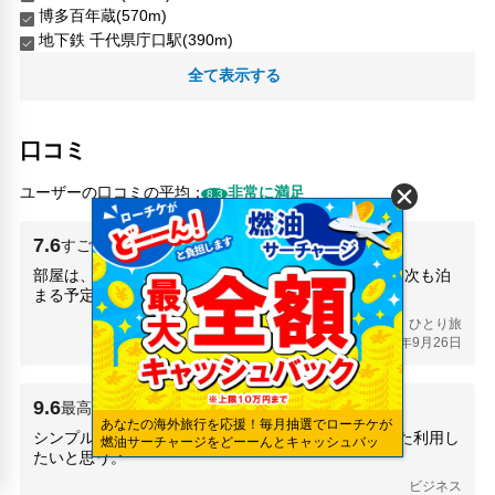
博多百年蔵(570m)
地下鉄 千代県庁口駅(390m)
地下鉄 呉服町駅(210m)
全て表示する
妙楽寺(560m)
東長寺(550m)
綱敷天満宮(480m)
口コミ
聖福寺(400m)
ユーザーの口コミの平均：
非常に満足
8.3
人気スポット
JR博多シティ アミュプラザ博多(1.29km)
7.6
すごく良い
JR博多シティアムプラザ博多(1.29km)
部屋は、良いですが何か足りない感じです。しかし、次も泊
中洲屋台(1.06km)
まる予定です。
博多駅(1.3km)
大濠公園(3.41km)
ひとり旅
投稿日：2023年9月26日
天神地下街(1.53km)
東長寺(550m)
櫛田神社(740m)
9.6
最高!
海の中道海浜公園(8.04km)
あなたの海外旅行を応援！毎月抽選でローチケが
シンプルイズベスト！ 客室も綺麗、価格もいい！ また利用し
燃油サーチャージをどーーんとキャッシュバッ
福岡タワー(5.61km)
たいと思う。
ク！
福岡PayPayドーム(福岡ドーム)(4.6km)
ビジネス