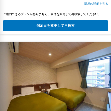
部屋の詳細を見る
ご案内できるプランがありません。条件を変更して再検索してください。
宿泊日を変更して再検索