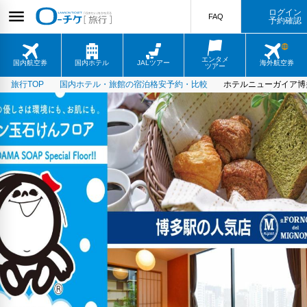
ログイン
FAQ
予約確認
エンタメ
国内航空券
国内ホテル
JALツアー
海外航空券
ツアー
旅行TOP
国内ホテル・旅館の宿泊格安予約・比較
ホテルニューガイア博