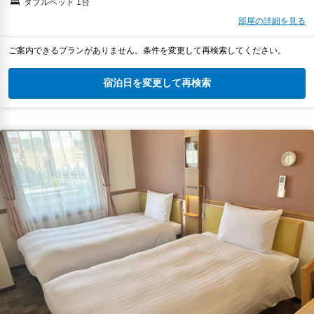
ダブルベッド 1台
部屋の詳細を見る
ご案内できるプランがありません。条件を変更して再検索してください。
宿泊日を変更して再検索