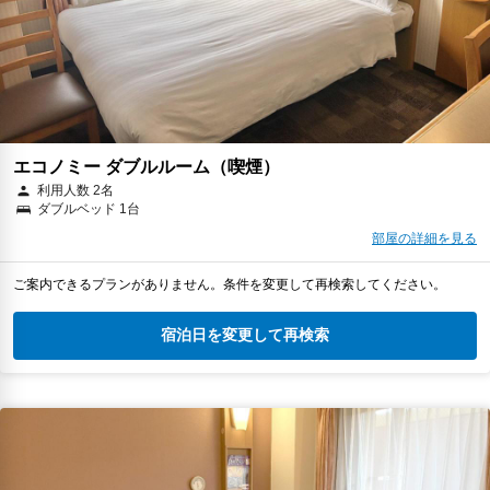
エコノミー ダブルルーム（喫煙）
利用人数 2名
ダブルベッド 1台
部屋の詳細を見る
ご案内できるプランがありません。条件を変更して再検索してください。
宿泊日を変更して再検索