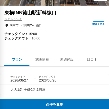
東横INN徳山駅新幹線口
ホテルランク
周南市千代田町2-7, 山口
チェックイン
15:00
チェックアウト
10:00
プラン
施設情報
周辺施設
口コミ
チェックイン
チェックアウト
2026/08/27
2026/08/28
大人1名,子供0名,1部屋
条件を変更