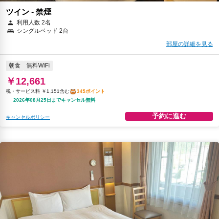
ツイン - 禁煙
利用人数 2名
シングルベッド 2台
部屋の詳細を見る
朝食
無料WiFi
￥12,661
税・サービス料 ￥1,151含む
345ポイント
2026年08月25日までキャンセル無料
予約に進む
キャンセルポリシー