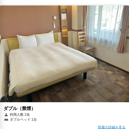
ダブル（禁煙）
利用人数 2名
ダブルベッド 1台
部屋の詳細を見る