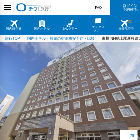
ログイン
FAQ
予約確認
エンタメ
国内航空券
国内ホテル
JALツアー
海外航空券
ツアー
旅行TOP
国内ホテル・旅館の宿泊格安予約・比較
東横INN徳山駅新幹線