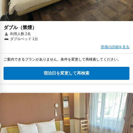
ダブル（禁煙）
利用人数 2名
ダブルベッド 1台
部屋の詳細を見る
ご案内できるプランがありません。条件を変更して再検索してください。
宿泊日を変更して再検索