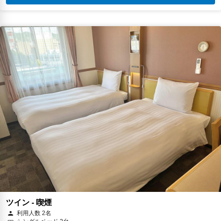
ツイン - 喫煙
利用人数 2名