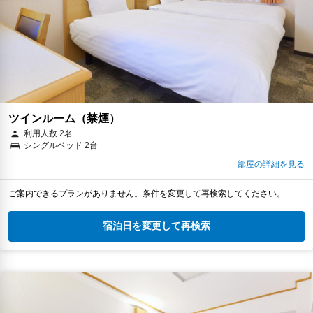
ツインルーム（禁煙）
利用人数 2名
シングルベッド 2台
部屋の詳細を見る
ご案内できるプランがありません。条件を変更して再検索してください。
宿泊日を変更して再検索