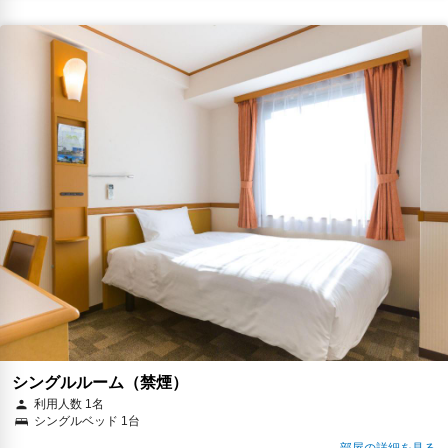
シングルルーム（禁煙）
利用人数 1名
シングルベッド 1台