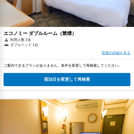
エコノミー ダブルルーム（禁煙）
利用人数 2名
ダブルベッド 1台
部屋の詳細を見る
ご案内できるプランがありません。条件を変更して再検索してください。
宿泊日を変更して再検索