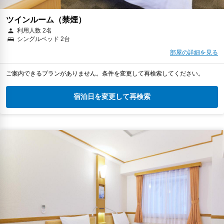
ツインルーム（禁煙）
利用人数 2名
シングルベッド 2台
部屋の詳細を見る
ご案内できるプランがありません。条件を変更して再検索してください。
宿泊日を変更して再検索