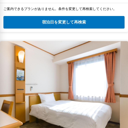
ご案内できるプランがありません。条件を変更して再検索してください。
宿泊日を変更して再検索