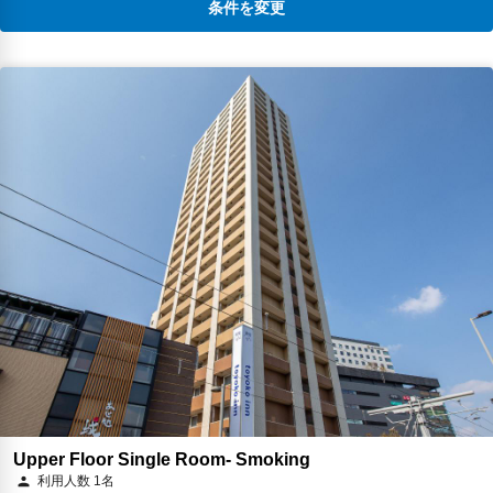
条件を変更
Upper Floor Single Room- Smoking
利用人数 1名