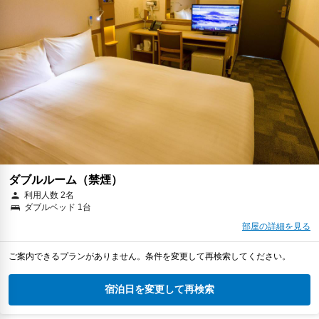
ダブルルーム（禁煙）
利用人数 2名
ダブルベッド 1台
部屋の詳細を見る
ご案内できるプランがありません。条件を変更して再検索してください。
宿泊日を変更して再検索