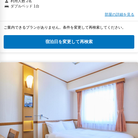
利用人数 2名
ダブルベッド 1台
部屋の詳細を見る
ご案内できるプランがありません。条件を変更して再検索してください。
宿泊日を変更して再検索