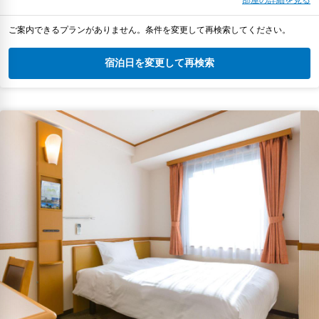
部屋の詳細を見る
ご案内できるプランがありません。条件を変更して再検索してください。
宿泊日を変更して再検索