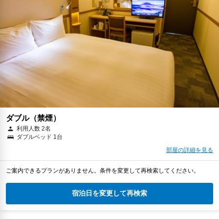
ダブル（禁煙）
利用人数 2名
ダブルベッド 1台
部屋の詳細を見る
ご案内できるプランがありません。条件を変更して再検索してください。
宿泊日を変更して再検索