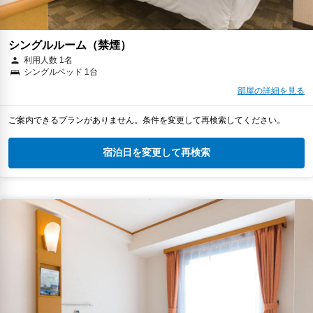
シングルルーム（禁煙）
利用人数 1名
シングルベッド 1台
部屋の詳細を見る
ご案内できるプランがありません。条件を変更して再検索してください。
宿泊日を変更して再検索