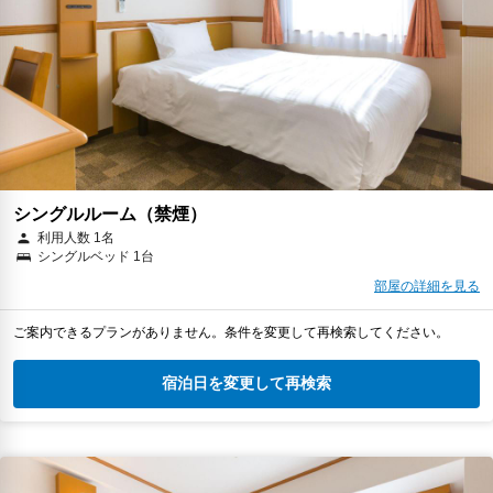
シングルルーム（禁煙）
利用人数 1名
シングルベッド 1台
部屋の詳細を見る
ご案内できるプランがありません。条件を変更して再検索してください。
宿泊日を変更して再検索