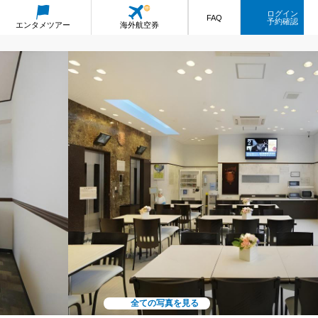
ログイン
FAQ
予約確認
エンタメ
ツアー
海外航空券
全ての写真を見る