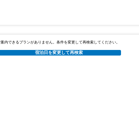
ご案内できるプランがありません。条件を変更して再検索してください。
宿泊日を変更して再検索