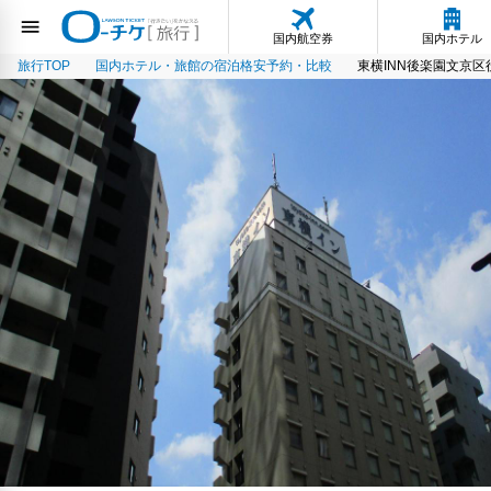
国内航空券
国内ホテル
旅行TOP
国内ホテル・旅館の宿泊格安予約・比較
東横INN後楽園文京区