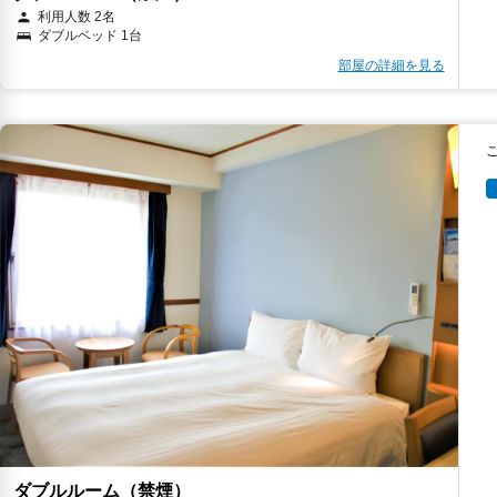
利用人数 2名
ダブルベッド 1台
部屋の詳細を見る
ダブルルーム（禁煙）