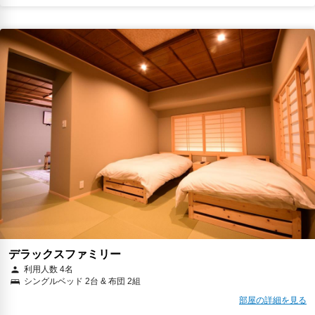
デラックスファミリー
利用人数 4名
シングルベッド 2台 & 布団 2組
部屋の詳細を見る