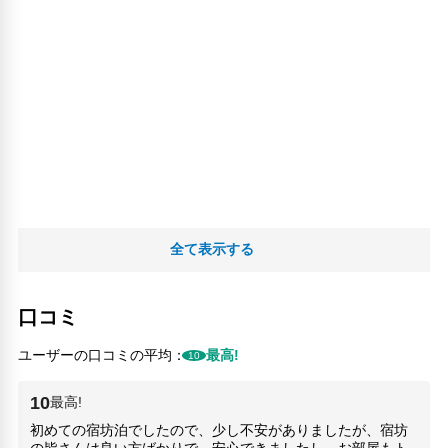
全て表示する
口コミ
ユーザーの口コミの平均：
最高!
10
10
最高!
初めての宿坊泊でしたので、少し不安がありましたが、宿坊
の皆さんは良い方ばかりで、安心できましたし、お部屋もト