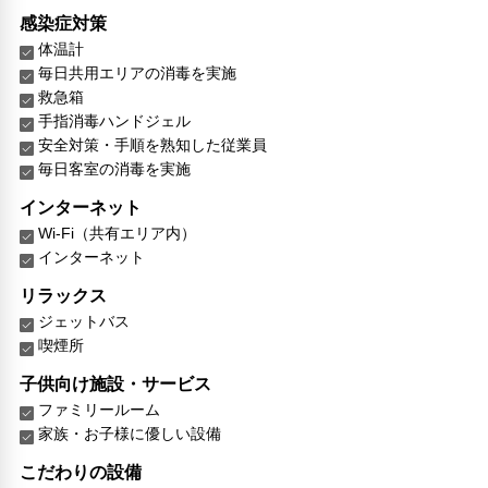
感染症対策
体温計
毎日共用エリアの消毒を実施
救急箱
手指消毒ハンドジェル
安全対策・手順を熟知した従業員
毎日客室の消毒を実施
インターネット
Wi-Fi（共有エリア内）
インターネット
リラックス
ジェットバス
喫煙所
子供向け施設・サービス
ファミリールーム
家族・お子様に優しい設備
こだわりの設備