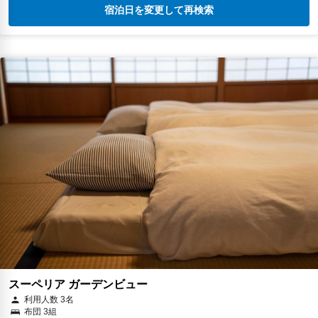
宿泊日を変更して再検索
スーペリア ガーデンビュー
利用人数 3名
布団 3組