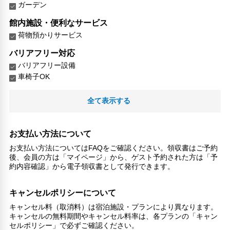
ガーデン
館内施設・便利なサービス
荷物預かりサービス
バリアフリー対応
バリアフリー設備
車椅子OK
対応言語
全て表示する
日本語
その他サービス
お支払い方法について
セーフティボックス（フロント）
お支払い方法についてはFAQをご確認ください。領収書はご予約
後、会員の方は「マイページ」から、ゲスト予約された方は「予
約内容確認」から電子領収書として発行できます。
キャンセルポリシーについて
キャンセル料（取消料）は宿泊施設・プランにより異なります。
キャンセルの無料期間やキャンセル料率は、各プランの「キャン
セルポリシー」で必ずご確認ください。