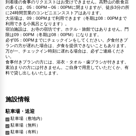
到着後の食事のリクエストはお受けできません。高野山の飲食店
の多くは、05：00PM～06：00PMに閉まりますが、徒歩3分の所
に24時間営業のコンビニエンスストアはあります。
大浴場は、09：00PMまで利用できます（冬期は08：00PMまで
利用できる小風呂となります）。
宿泊施設は、お寺の宿坊です。ホテル・旅館ではありません。門
限は09：00PM（冬期は08：00PM）になります。
必ず05：00PMまでにチェックインをしてください。夕食付きプ
ランの方が遅れた場合は、夕食を提供できないこともあります。
万が一、チェックイン時刻に遅れる場合は、必ずご連絡くださ
い。
食事付きプランの方には、浴衣・タオル・歯ブラシが付きます。
素泊まりの方には付きません。ご自身で用意していただくか、有
料で貸し出しもいたします。
施設情報
駐車場・送迎
駐車場（敷地内）
駐車場（無料）
駐車場（有料）