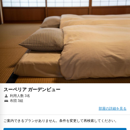
スーペリア ガーデンビュー
利用人数 3名
布団 3組
部屋の詳細を見る
ご案内できるプランがありません。条件を変更して再検索してください。