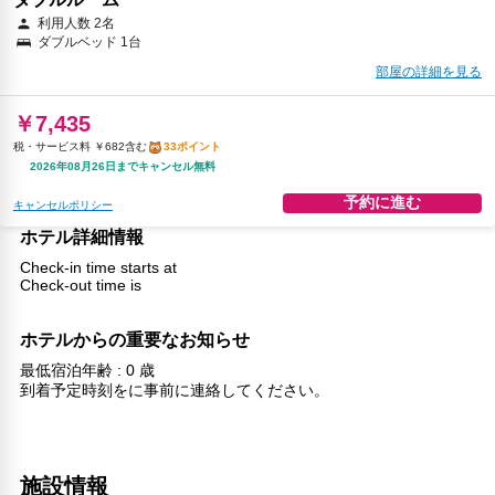
利用人数 2名
ダブルベッド 1台
部屋の詳細を見る
￥7,435
税・サービス料 ￥682含む
33ポイント
2026年08月26日までキャンセル無料
予約に進む
キャンセルポリシー
ホテル詳細情報
Check-in time starts at
Check-out time is
ホテルからの重要なお知らせ
最低宿泊年齢 : 0 歳
到着予定時刻をに事前に連絡してください。
施設情報