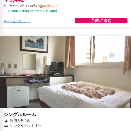
税・サービス料 ￥499含む
24ポイント
2026年08月26日までキャンセル無料
予約に進む
キャンセルポリシー
シングルルーム
利用人数 1名
シングルベッド 1台