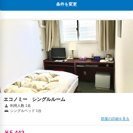
条件を変更
エコノミー シングルルーム
利用人数 1名
シングルベッド 1台
部屋の詳細を見る
￥5,442