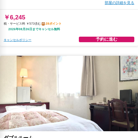
部屋の詳細を見る
￥6,245
税・サービス料 ￥573含む
28ポイント
2026年08月26日までキャンセル無料
予約に進む
キャンセルポリシー
ダブルルーム