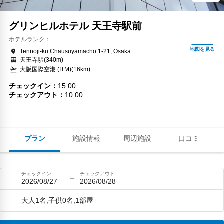
グリンヒルホテル 天王寺駅前
ホテルランク
Tennoji-ku Chausuyamacho 1-21, Osaka
天王寺駅(340m)
大阪国際空港 (ITM)(16km)
チェックイン
15:00
チェックアウト
10:00
プラン
施設情報
周辺施設
口コミ
チェックイン
チェックアウト
2026/08/27
2026/08/28
大人1名,子供0名,1部屋