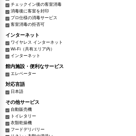
チェックイン後の客室消毒
消毒後に客室を封印
プロ仕様の消毒サービス
客室消毒の拒否可
インターネット
ワイヤレス インターネット
Wi-Fi（共有エリア内）
インターネット
館内施設・便利なサービス
エレベーター
対応言語
日本語
その他サービス
自動販売機
トイレタリー
衣類乾燥機
フードデリバリー