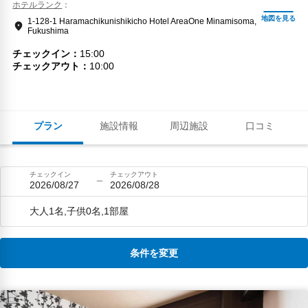
ホテルランク
1-128-1 Haramachikunishikicho Hotel AreaOne Minamisoma,
Fukushima
チェックイン
15:00
チェックアウト
10:00
プラン
施設情報
周辺施設
口コミ
チェックイン
チェックアウト
2026/08/27
2026/08/28
大人1名,子供0名,1部屋
条件を変更