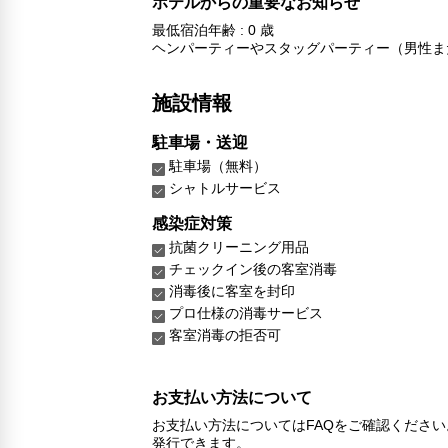
ホテルからの重要なお知らせ
最低宿泊年齢 : 0 歳
ヘンパーティーやスタッグパーティー（男性ま
施設情報
駐車場・送迎
駐車場（無料）
シャトルサービス
感染症対策
抗菌クリーニング用品
チェックイン後の客室消毒
消毒後に客室を封印
プロ仕様の消毒サービス
客室消毒の拒否可
お支払い方法について
お支払い方法についてはFAQをご確認くださ
発行できます。