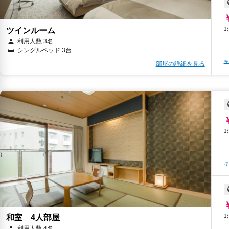
ツインルーム
利用人数 3名
シングルベッド 3台
キ
部屋の詳細を見る
キ
和室 4人部屋
利用人数 4名