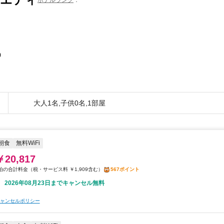
0
大人1名,子供0名,1部屋
朝食
無料WiFi
￥20,817
税・サービス料 ￥1,909含む
567ポイント
2026年08月23日までキャンセル無料
ャンセルポリシー