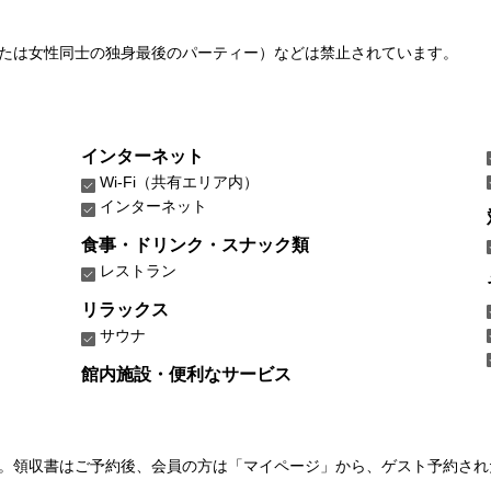
たは女性同士の独身最後のパーティー）などは禁止されています。
インターネット
Wi-Fi（共有エリア内）
インターネット
食事・ドリンク・スナック類
レストラン
リラックス
サウナ
館内施設・便利なサービス
い。領収書はご予約後、会員の方は「マイページ」から、ゲスト予約さ