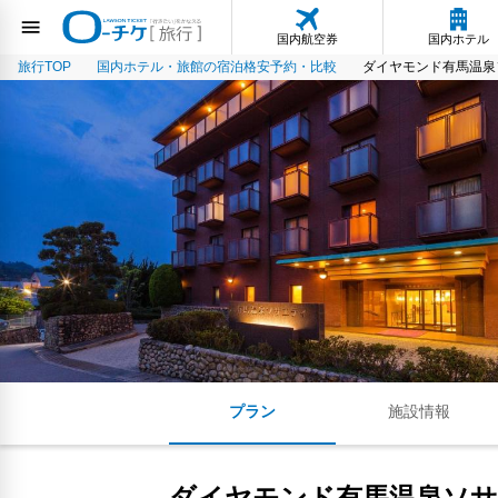
国内航空券
国内ホテル
旅行TOP
国内ホテル・旅館の宿泊格安予約・比較
ダイヤモンド有馬温泉
プラン
施設情報
ダイヤモンド有馬温泉ソ