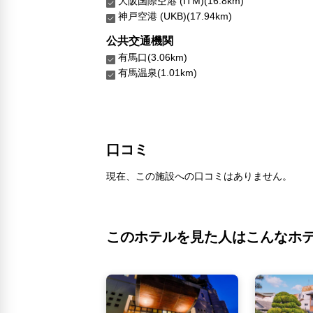
大阪国際空港 (ITM)(16.8km)
神戸空港 (UKB)(17.94km)
公共交通機関
有馬口(3.06km)
有馬温泉(1.01km)
口コミ
現在、この施設への口コミはありません。
このホテルを見た人はこんなホ