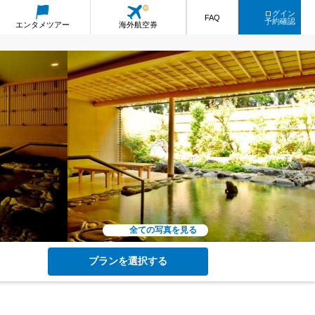
ログイン
FAQ
予約確認
エンタメ
ツアー
海外航空券
全ての写真を見る
プランを選択する