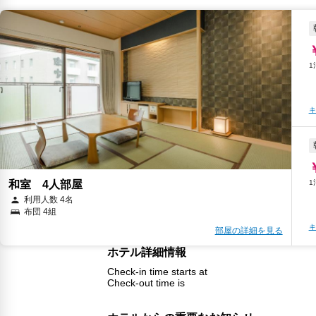
キ
和室 4人部屋
利用人数 4名
布団 4組
キ
部屋の詳細を見る
ホテル詳細情報
Check-in time starts at
Check-out time is