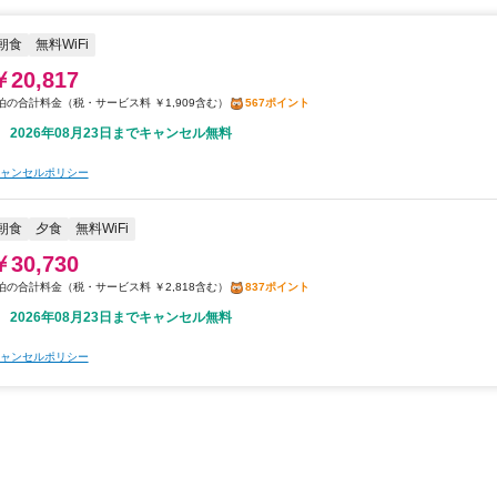
朝食
無料WiFi
￥20,817
税・サービス料 ￥1,909含む
567ポイント
2026年08月23日までキャンセル無料
ャンセルポリシー
朝食
夕食
無料WiFi
￥30,730
税・サービス料 ￥2,818含む
837ポイント
2026年08月23日までキャンセル無料
ャンセルポリシー