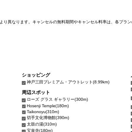
より異なります。キャンセルの無料期間やキャンセル料率は、各プラン
ショッピング
神戸三田プレミアム・アウトレット(8.99km)
周辺スポット
ローズ グラス ギャラリー(300m)
Hosenji Temple(180m)
Taikonoyu(310m)
切手文化博物館(390m)
太鼓の湯(310m)
宝泉寺(180m)