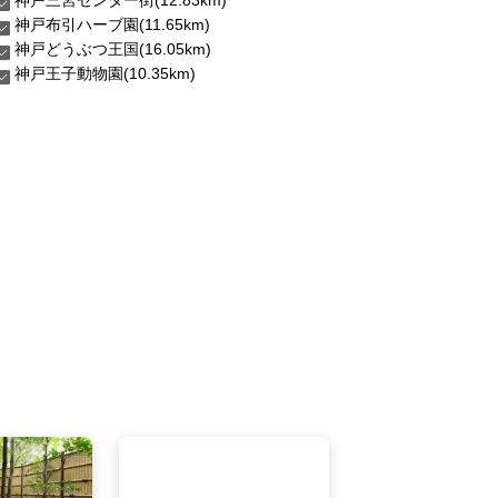
神戸三宮センター街(12.83km)
神戸布引ハーブ園(11.65km)
神戸どうぶつ王国(16.05km)
神戸王子動物園(10.35km)