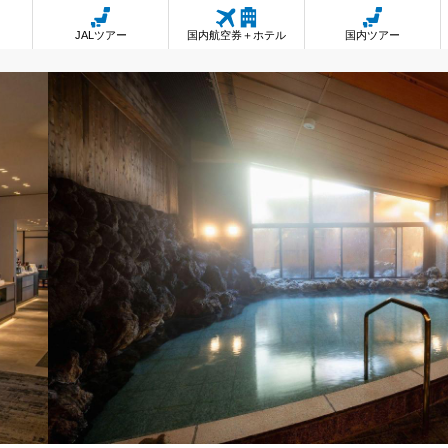
JALツアー
国内航空券＋ホテル
国内ツアー
畑