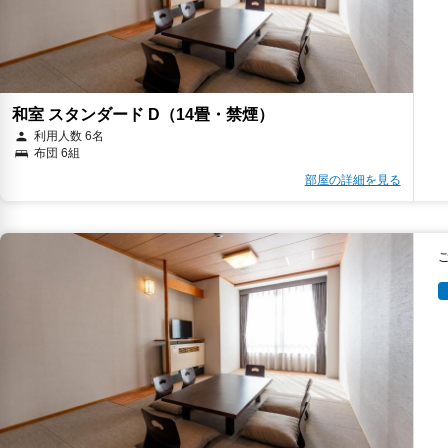
和室 スタンダード D（14畳・禁煙）
利用人数 6名
布団 6組
部屋の詳細を見る