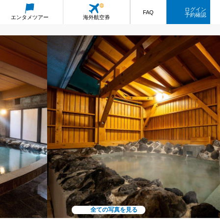
ログイン
FAQ
予約確認
エンタメ
ツアー
海外航空券
全ての写真を見る