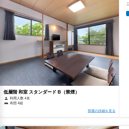
低層階 和室 スタンダード B（禁煙）
利用人数 4名
布団 4組
部屋の詳細を見る