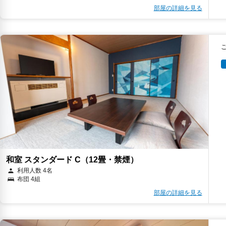
部屋の詳細を見る
和室 スタンダード C（12畳・禁煙）
利用人数 4名
布団 4組
部屋の詳細を見る