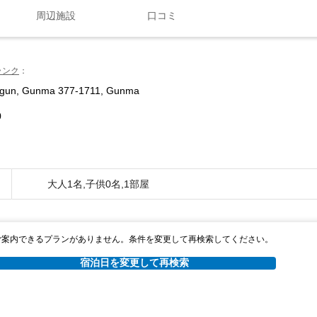
周辺施設
口コミ
ランク
a-gun, Gunma 377-1711, Gunma
0
大人1名,子供0名,1部屋
ご案内できるプランがありません。条件を変更して再検索してください。
宿泊日を変更して再検索