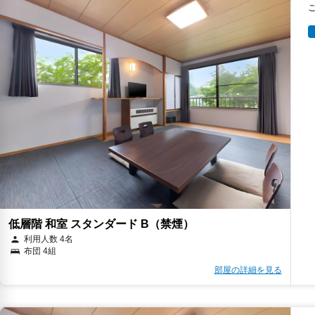
低層階 和室 スタンダード B（禁煙）
利用人数 4名
布団 4組
部屋の詳細を見る