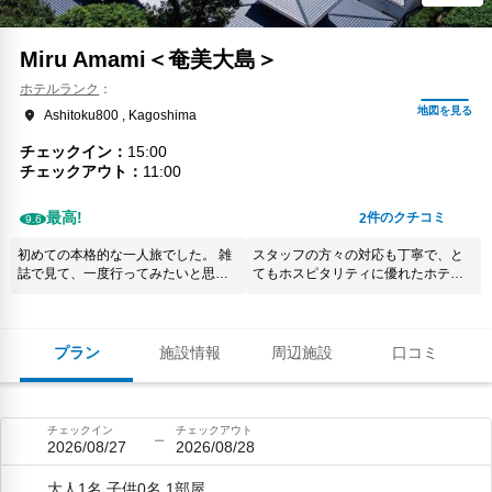
Miru Amami＜奄美大島＞
ホテルランク
Ashitoku800 , Kagoshima
チェックイン
15:00
チェックアウト
11:00
最高!
件のクチコミ
2
9.6
初めての本格的な一人旅でした。 雑
スタッフの方々の対応も丁寧で、と
誌で見て、一度行ってみたいと思い
てもホスピタリティに優れたホテル
ながら、2年経ち… 本当に行ってよ
です。ただアクティビティのあるエ
かったです！！ ヒルサイドでした
リアから離れていることが少し残念
が、海も見え、夜は星空も綺麗に見
です。ゆっくりしたい人にお勧めで
えます。 朝食付きのプランに一泊だ
す。
プラン
施設情報
周辺施設
口コミ
けディナーも追加。 海が見えるレス
トランで、朝は和食、洋食から選
び、ドリンクはフリーで。 どちらも
頂きましたが、豪華で大満足でし
チェックイン
チェックアウト
た。 洋食で食べ切ることができな
2026/08/27
2026/08/28
かったクロワッサンをお部屋にお持
ち帰りしたいと厚かましくお願いし
大人1名,子供0名,1部屋