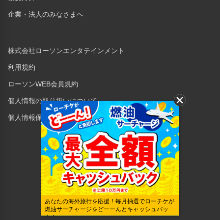
企業・法人のみなさまへ
株式会社ローソンエンタテインメント
利用規約
ローソンWEB会員規約
個人情報の取り扱いについて
個人情報保護方針
Copyright © 1998 Lawson Entertainment, Inc.
あなたの海外旅行を応援！毎月抽選でローチケが
燃油サーチャージをどーーんとキャッシュバッ
ク！