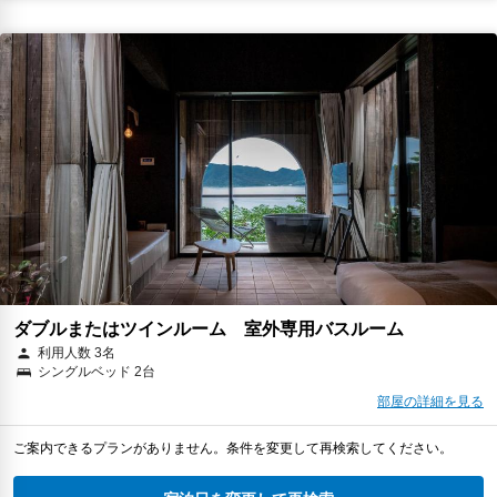
ダブルまたはツインルーム 室外専用バスルーム
利用人数 3名
シングルベッド 2台
部屋の詳細を見る
ご案内できるプランがありません。条件を変更して再検索してください。