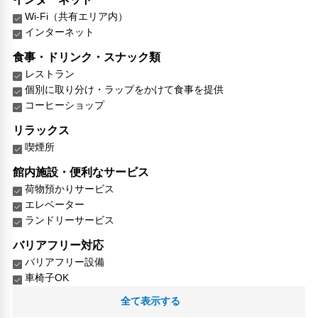
Wi-Fi（共有エリア内）
インターネット
食事・ドリンク・スナック類
レストラン
個別に取り分け・ラップをかけて食事を提供
コーヒーショップ
リラックス
喫煙所
館内施設・便利なサービス
荷物預かりサービス
エレベーター
ランドリーサービス
バリアフリー対応
バリアフリー設備
車椅子OK
全て表示する
対応言語