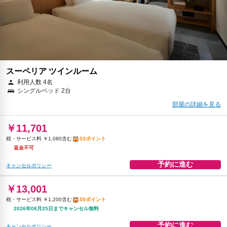
￥15,365
税・サービス料 ￥1,418含む
69ポイント
2026年08月12日までキャンセル無料
予約に進む
キャンセルポリシー
￥15,365
スーペリア ツインルーム
税・サービス料 ￥1,418含む
69ポイント
利用人数 4名
2026年08月25日までキャンセル無料
シングルベッド 2台
予約に進む
部屋の詳細を見る
キャンセルポリシー
￥11,701
税・サービス料 ￥1,080含む
53ポイント
返金不可
予約に進む
キャンセルポリシー
￥13,001
税・サービス料 ￥1,200含む
59ポイント
2026年08月25日までキャンセル無料
予約に進む
キャンセルポリシー