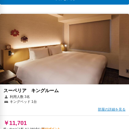
スーペリア キングルーム
利用人数 3名
キングベッド 1台
部屋の詳細を見る
￥11,701
税・サービス料 ￥1,080含む
53ポイント