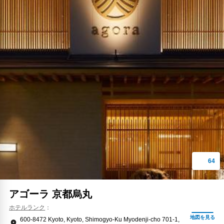
アゴーラ 京都烏丸
ホテルランク
600-8472 Kyoto, Kyoto, Shimogyo-Ku Myodenji-cho 701-1,