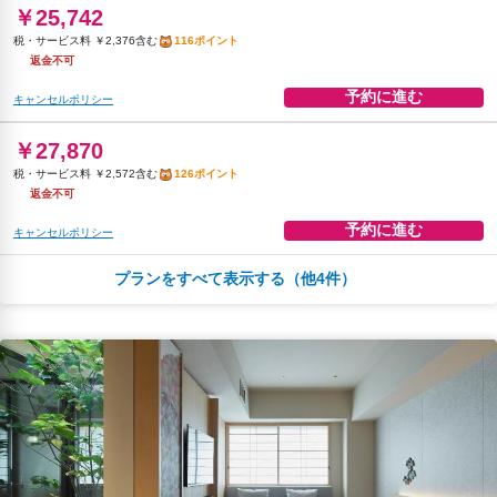
￥25,742
予約に進む
キャンセルポリシー
税・サービス料 ￥2,376含む
116ポイント
返金不可
予約に進む
キャンセルポリシー
￥27,870
税・サービス料 ￥2,572含む
126ポイント
返金不可
予約に進む
キャンセルポリシー
プランをすべて表示する（他4件）
￥28,603
税・サービス料 ￥2,640含む
129ポイント
2026年08月12日までキャンセル無料
予約に進む
キャンセルポリシー
￥28,603
税・サービス料 ￥2,640含む
129ポイント
2026年08月25日までキャンセル無料
予約に進む