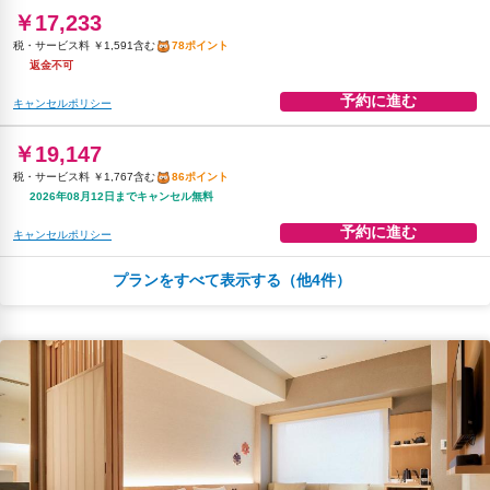
￥17,233
予約に進む
キャンセルポリシー
税・サービス料 ￥1,591含む
78ポイント
返金不可
予約に進む
キャンセルポリシー
￥19,147
税・サービス料 ￥1,767含む
86ポイント
2026年08月12日までキャンセル無料
予約に進む
キャンセルポリシー
プランをすべて表示する（他4件）
￥19,147
税・サービス料 ￥1,767含む
86ポイント
2026年08月25日までキャンセル無料
予約に進む
キャンセルポリシー
￥19,360
税・サービス料 ￥1,787含む
87ポイント
返金不可