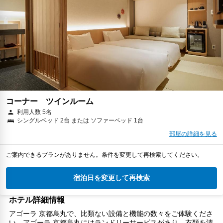
コーナー ツインルーム
利用人数 5名
シングルベッド 2台 または ソファーベッド 1台
部屋の詳細を見る
ご案内できるプランがありません。条件を変更して再検索してください。
宿泊日を変更して再検索
ホテル詳細情報
アゴーラ 京都烏丸で、比類ない設備と機能の数々をご体験くださ
い。アゴーラ 京都烏丸にはランドリーサービスがあり、衣類を清