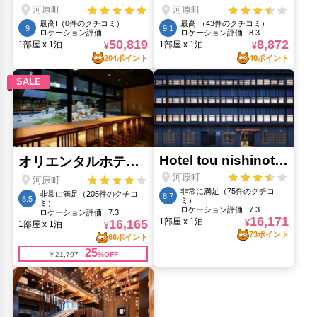
伏見稲荷大社(4.39km)
伏見稲荷神社(4.39km)
元離宮二条城(1.15km)
嵐山モンキーパーク(7.47km)
清水寺(2.91km)
祇園(2.03km)
金閣寺(4.59km)
銀閣寺(4.69km)
錦・井上佃煮店(710m)
錦市場商店街(710m)