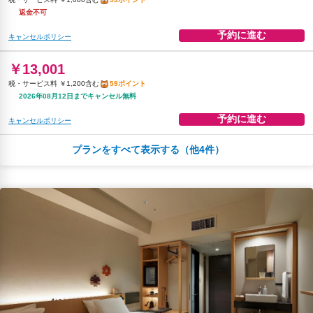
返金不可
予約に進む
キャンセルポリシー
￥13,001
税・サービス料 ￥1,200含む
59ポイント
2026年08月12日までキャンセル無料
予約に進む
キャンセルポリシー
プランをすべて表示する（他4件）
￥13,001
税・サービス料 ￥1,200含む
59ポイント
2026年08月25日までキャンセル無料
予約に進む
キャンセルポリシー
￥13,829
税・サービス料 ￥1,277含む
62ポイント
返金不可
予約に進む
キャンセルポリシー