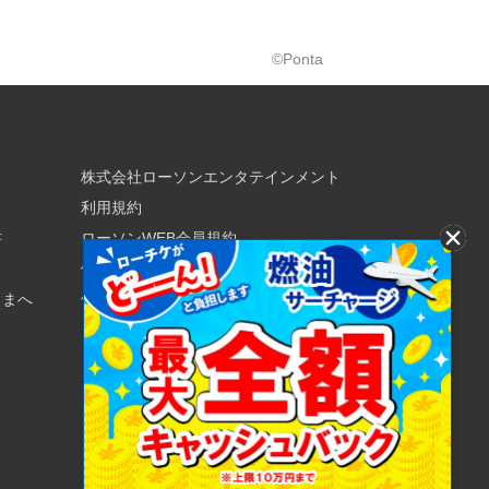
©Ponta
株式会社ローソンエンタテインメント
利用規約
書
ローソンWEB会員規約
個人情報の取り扱いについて
さまへ
個人情報保護方針