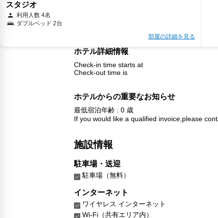
スタジオ
利用人数 4名
ダブルベッド 2台
部屋の詳細を見る
ホテル詳細情報
Check-in time starts at
Check-out time is
ホテルからの重要なお知らせ
最低宿泊年齢 : 0 歳
If you would like a qualified invoice,please cont
施設情報
駐車場・送迎
駐車場（無料）
インターネット
ワイヤレス インターネット
Wi-Fi（共有エリア内）