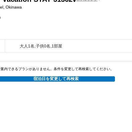
el, Okinawa
0
大人1名,子供0名,1部屋
ご案内できるプランがありません。条件を変更して再検索してください。
宿泊日を変更して再検索