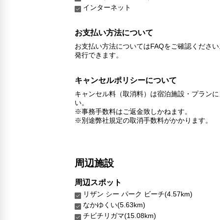
インターネット
お支払い方法について
お支払い方法についてはFAQをご確認くださ
発行できます。
キャンセルポリシーについて
キャンセル料（取消料）は宿泊施設・プランに
い。
※事務手数料はご返金致しかねます。
※別途弊社規定の取消手数料がかかります。
周辺施設
周辺スポット
リザン シー パーク ビーチ(4.57km)
なかゆくい(5.63km)
チビチリガマ(15.08km)