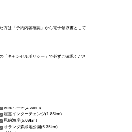
れた方は「予約内容確認」から電子領収書として
の「キャンセルポリシー」で必ずご確認くださ
屋嘉ビーチ(1.35km)
屋嘉インターチェンジ(1.85km)
恩納海岸(5.09km)
オランダ森緑地公園(6.35km)