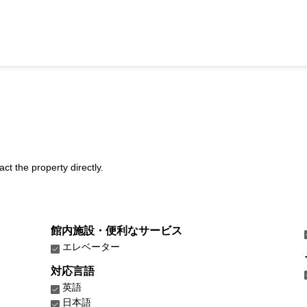
act the property directly.
館内施設・便利なサービス
エレベーター
対応言語
英語
日本語