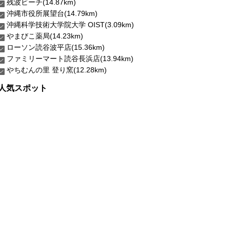
残波ビーチ(14.87km)
沖縄市役所展望台(14.79km)
沖縄科学技術大学院大学 OIST(3.09km)
やまびこ薬局(14.23km)
ローソン読谷波平店(15.36km)
ファミリーマート読谷長浜店(13.94km)
やちむんの里 登り窯(12.28km)
人気スポット