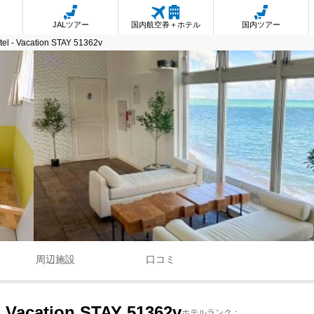
JALツアー
国内航空券＋ホテル
国内ツアー
el - Vacation STAY 51362v
周辺施設
口コミ
 Vacation STAY 51362v
ホテルランク