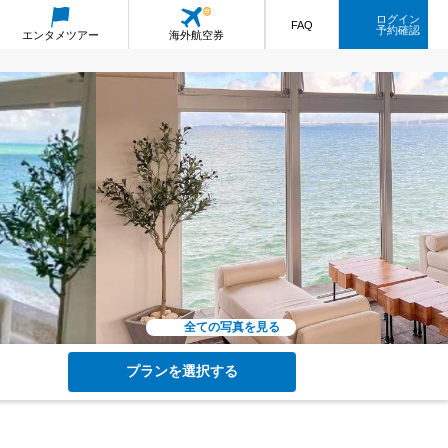
ログイン
FAQ
予約確認
エンタメ
ツアー
海外航空券
全ての写真を見る
プランを選択する