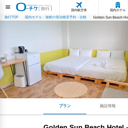
国内航空券
国内ホテル
旅行TOP
国内ホテル・旅館の宿泊格安予約・比較
Golden Sun Beach Hot
プラン
施設情報
Golden Sun Beach Hotel -