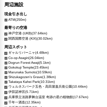
周辺施設
現金引き出し
ATM(250m)
最寄りの空港
神戸空港 (UKB)(37.64km)
関西国際空港 (KIX)(30.02km)
周辺スポット
ギャルリバーニャ(4.48km)
Co-op Asagiri(26.04km)
Dogrun Forest Awaji(5.1km)
Gokokuji Temple(23.45km)
Marunaka Sumoto(10.59km)
Shizukagozen's Grave(1.38km)
Takataya Kahei Park(10.31km)
ウェルネスパーク五色・高田屋嘉兵衛公園(10.44km)
伊弉諾神宮(5.71km)
兵庫県立淡路夢舞台温室 奇跡の星の植物館(17.67km)
千年一酒造(12.35km)