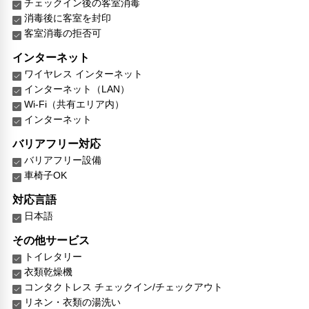
チェックイン後の客室消毒
消毒後に客室を封印
客室消毒の拒否可
インターネット
ワイヤレス インターネット
インターネット（LAN）
Wi-Fi（共有エリア内）
インターネット
バリアフリー対応
バリアフリー設備
車椅子OK
対応言語
日本語
その他サービス
トイレタリー
衣類乾燥機
コンタクトレス チェックイン/チェックアウト
リネン・衣類の湯洗い