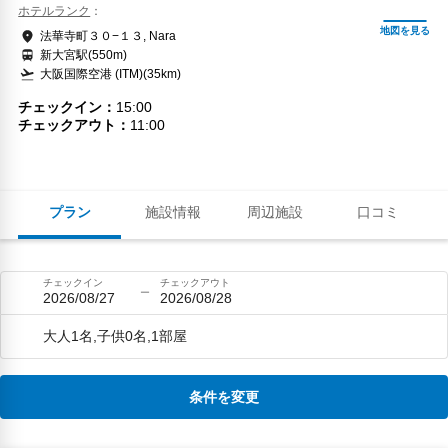
ホテルランク
法華寺町３０−１３, Nara
新大宮駅(550m)
大阪国際空港 (ITM)(35km)
チェックイン
15:00
チェックアウト
11:00
プラン
施設情報
周辺施設
口コミ
チェックイン
チェックアウト
2026/08/27
2026/08/28
大人1名,子供0名,1部屋
条件を変更