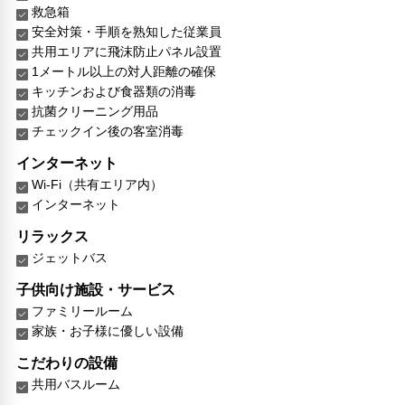
救急箱
安全対策・手順を熟知した従業員
共用エリアに飛沫防止パネル設置
1メートル以上の対人距離の確保
キッチンおよび食器類の消毒
抗菌クリーニング用品
チェックイン後の客室消毒
インターネット
Wi-Fi（共有エリア内）
インターネット
リラックス
ジェットバス
子供向け施設・サービス
ファミリールーム
家族・お子様に優しい設備
こだわりの設備
共用バスルーム