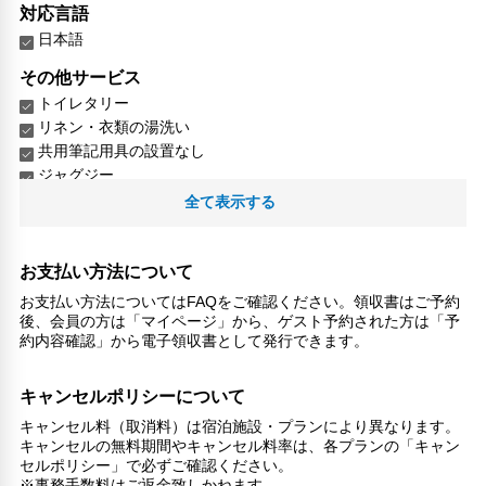
対応言語
日本語
その他サービス
トイレタリー
リネン・衣類の湯洗い
共用筆記用具の設置なし
ジャグジー
洗濯機
全て表示する
専用ダイニングルーム
お支払い方法について
お支払い方法についてはFAQをご確認ください。領収書はご予約
後、会員の方は「マイページ」から、ゲスト予約された方は「予
約内容確認」から電子領収書として発行できます。
キャンセルポリシーについて
キャンセル料（取消料）は宿泊施設・プランにより異なります。
キャンセルの無料期間やキャンセル料率は、各プランの「キャン
セルポリシー」で必ずご確認ください。
※事務手数料はご返金致しかねます。