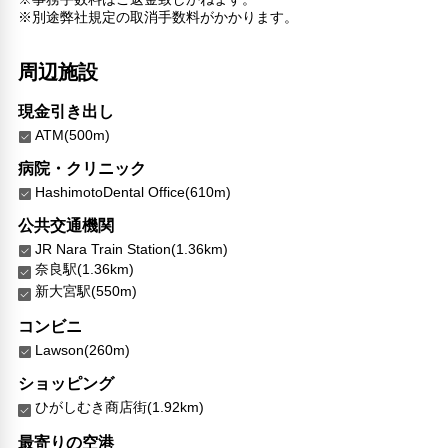
※別途弊社規定の取消手数料がかかります。
周辺施設
現金引き出し
ATM(500m)
病院・クリニック
HashimotoDental Office(610m)
公共交通機関
JR Nara Train Station(1.36km)
奈良駅(1.36km)
新大宮駅(550m)
コンビニ
Lawson(260m)
ショッピング
ひがしむき商店街(1.92km)
最寄りの空港