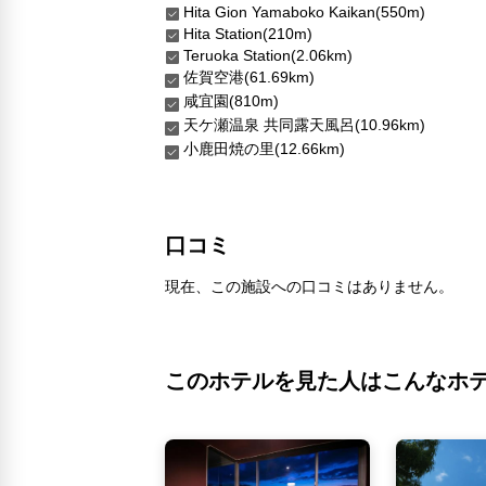
Hita Gion Yamaboko Kaikan(550m)
Hita Station(210m)
Teruoka Station(2.06km)
佐賀空港(61.69km)
咸宜園(810m)
天ケ瀬温泉 共同露天風呂(10.96km)
小鹿田焼の里(12.66km)
口コミ
現在、この施設への口コミはありません。
このホテルを見た人はこんなホ