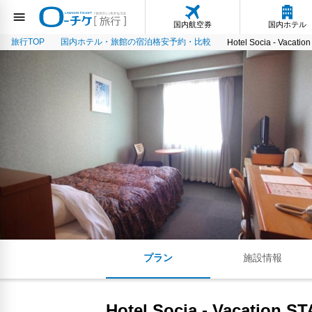
国内航空券
国内ホテル
旅行TOP
国内ホテル・旅館の宿泊格安予約・比較
Hotel Socia - Vacatio
プラン
施設情報
Hotel Socia - Vacation S