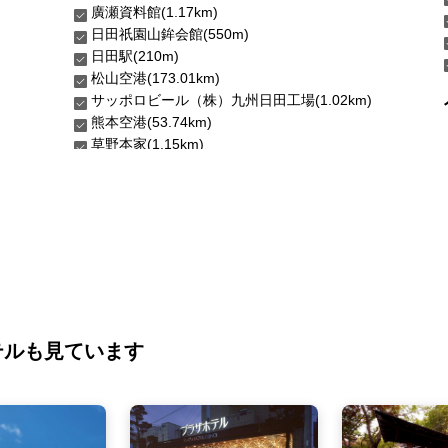
廣瀬資料館(1.17km)
日田祇園山鉾会館(550m)
日田駅(210m)
松山空港(173.01km)
サッポロビール（株）九州日田工場(1.02km)
熊本空港(53.74km)
草野本家(1.15km)
テルも見ています