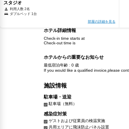
スタジオ
利用人数 2名
ダブルベッド 1台
部屋の詳細を見る
ホテル詳細情報
Check-in time starts at
Check-out time is
ホテルからの重要なお知らせ
最低宿泊年齢 : 0 歳
If you would like a qualified invoice,please cont
施設情報
駐車場・送迎
駐車場（無料）
感染症対策
ゲストおよび従業員の検温実施
共用エリアに飛沫防止パネル設置