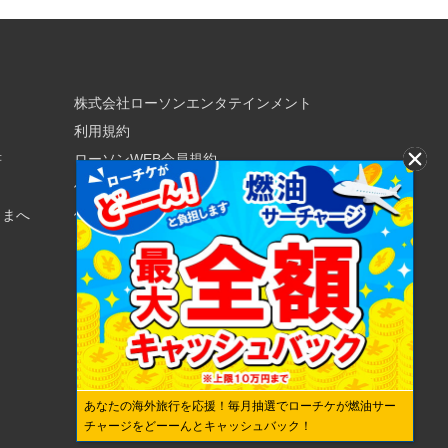
株式会社ローソンエンタテインメント
利用規約
書
ローソンWEB会員規約
個人情報の取り扱いについて
さまへ
個人情報保護方針
あなたの海外旅行を応援！毎月抽選でローチケが燃油サー
チャージをどーーんとキャッシュバック！