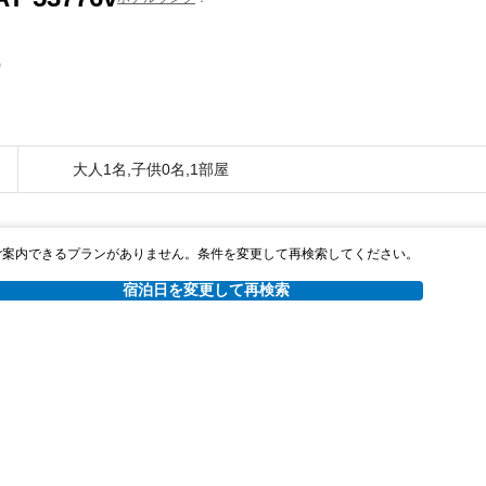
0
大人1名,子供0名,1部屋
ご案内できるプランがありません。条件を変更して再検索してください。
宿泊日を変更して再検索