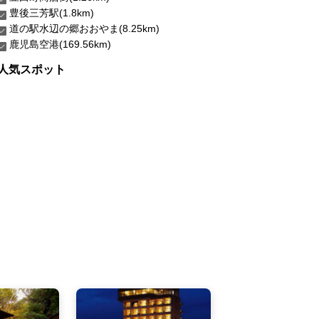
豊後三芳駅(1.8km)
道の駅水辺の郷おおやま(8.25km)
鹿児島空港(169.56km)
人気スポット