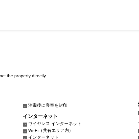
act the property directly.
消毒後に客室を封印
インターネット
ワイヤレス インターネット
Wi-Fi（共有エリア内）
インターネット