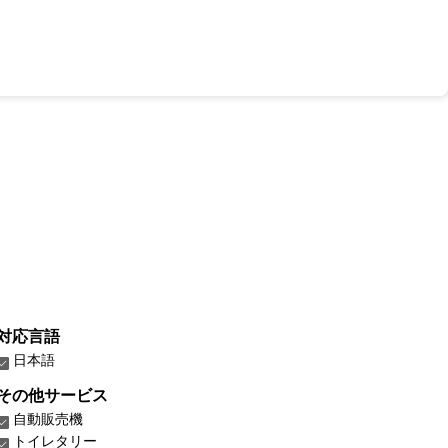
対応言語
日本語
その他サービス
自動販売機
トイレタリー