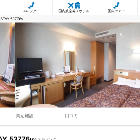
JALツアー
国内航空券＋ホテル
国内ツアー
n STAY 53776v
周辺施設
口コミ
TAY 53776v
ホテルランク