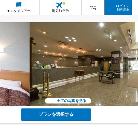
ログイン
FAQ
予約確認
エンタメ
ツアー
海外航空券
全ての写真を見る
プランを選択する