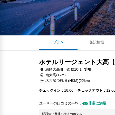
プラン
施設情報
ホテルリージェント大高【
緑区大高町下西狭10-1, 愛知
南大高(1km)
名古屋飛行場 (NKM)(22km)
チェックイン
18:00
チェックアウト
12:0
ユーザーの口コミの平均：
非常に満足
8.4
問題無い普通の大人のホテル