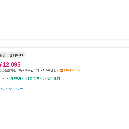
朝食
無料WiFi
￥12,095
税・サービス料 ￥1,109含む
329ポイント
2026年08月25日までキャンセル無料
ャンセルポリシー