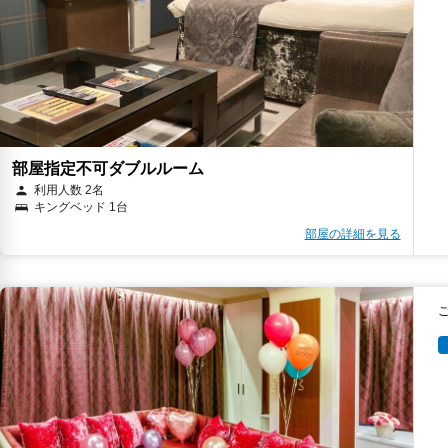
部屋指定不可ダブルルーム
利用人数 2名
キングベッド 1台
部屋の詳細を見る