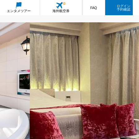
ログイン
FAQ
予約確認
エンタメ
ツアー
海外航空券