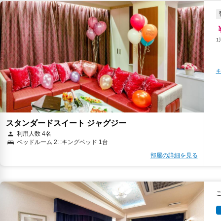
キ
スタンダードスイート ジャグジー
利用人数 4名
ベッドルーム 2: :キングベッド 1台
部屋の詳細を見る