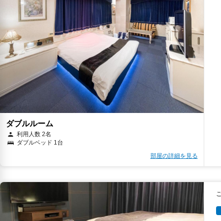
ダブルルーム
利用人数 2名
ダブルベッド 1台
部屋の詳細を見る