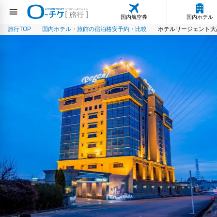
国内航空券
国内ホテル
旅行TOP
国内ホテル・旅館の宿泊格安予約・比較
ホテルリージェント大