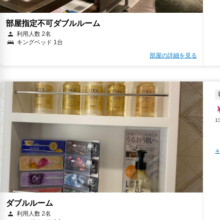
部屋指定不可ダブルルーム
利用人数 2名
キングベッド 1台
部屋の詳細を見る
キ
ダブルルーム
利用人数 2名