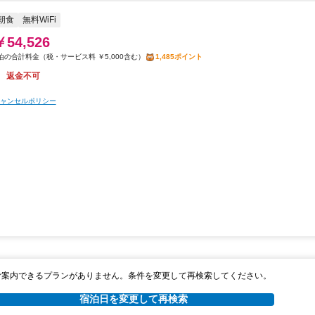
朝食
無料WiFi
￥54,526
税・サービス料 ￥5,000含む
1,485ポイント
返金不可
ャンセルポリシー
ご案内できるプランがありません。条件を変更して再検索してください。
宿泊日を変更して再検索