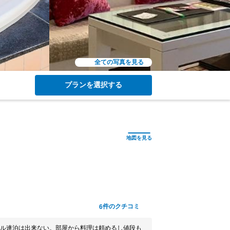
全ての写真を見る
プランを選択する
件のクチコミ
6
ル連泊は出来ない。部屋から料理は頼めるし値段も