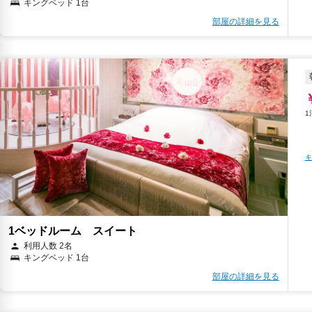
キングベッド 1台
部屋の詳細を見る
キ
1ベッドルーム スイート
利用人数 2名
キングベッド 1台
部屋の詳細を見る