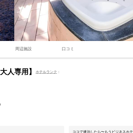
周辺施設
口コミ
大人専用】
ホテルランク
0
ココで連泊したら〜もうビジネスホテ