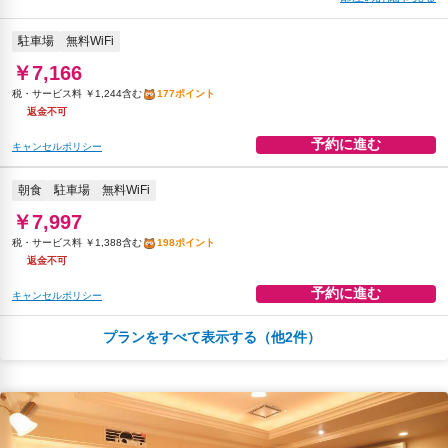
駐車場
無料WiFi
￥7,166
税・サービス料 ￥1,244含む
177ポイント
返金不可
予約に進む
キャンセルポリシー
朝食
駐車場
無料WiFi
￥7,997
税・サービス料 ￥1,388含む
198ポイント
返金不可
予約に進む
キャンセルポリシー
プランをすべて表示する（他2件）
￥10,211
税・サービス料 ￥936含む
278ポイント
2026年08月24日までキャンセル無料
予約に進む
キャンセルポリシー