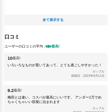
全て表示する
口コミ
ユーザーの口コミの平均：
最高!
9.6
10
最高!
いろいろなものが置いてあって、とても過ごしやすかった！
カップル
投稿日：2023年9月11日
9.2
最高!
梅田とは違い、コスパが最高にいいです。 アンダー1万でめ
ちゃくちゃいい部屋に泊まれます
カップル