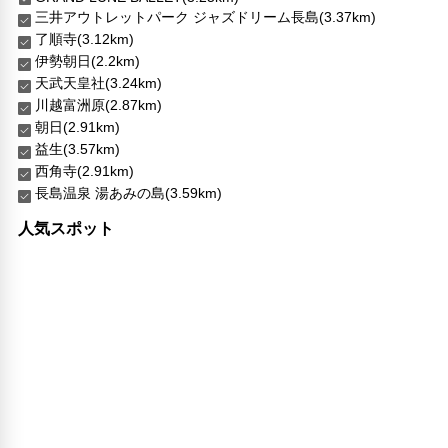
三井アウトレットパーク ジャズドリーム長島(3.37km)
了順寺(3.12km)
伊勢朝日(2.2km)
天武天皇社(3.24km)
川越富洲原(2.87km)
朝日(2.91km)
益生(3.57km)
西角寺(2.91km)
長島温泉 湯あみの島(3.59km)
人気スポット