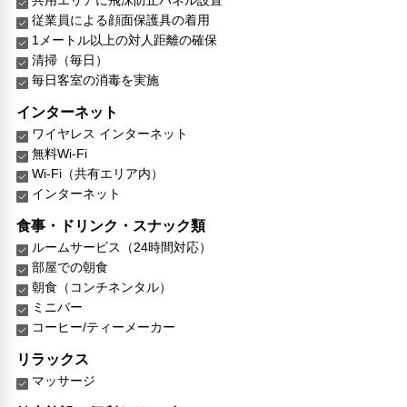
従業員による顔面保護具の着用
1メートル以上の対人距離の確保
清掃（毎日）
毎日客室の消毒を実施
インターネット
ワイヤレス インターネット
無料Wi-Fi
Wi-Fi（共有エリア内）
インターネット
食事・ドリンク・スナック類
ルームサービス（24時間対応）
部屋での朝食
朝食（コンチネンタル）
ミニバー
コーヒー/ティーメーカー
リラックス
マッサージ