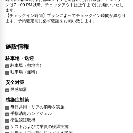
ンは7：00 PM以降、チェックアウトは正午までにお願いいたし
ます。
【チェックイン時間】プランによってチェックイン時間が異なり
ます。予約確定前に必ず確認をお願い致します。
施設情報
駐車場・送迎
駐車場（敷地内）
駐車場（無料）
安全対策
煙感知器
感染症対策
毎日共用エリアの消毒を実施
手指消毒ハンドジェル
衛生認証取得
ゲストおよび従業員の検温実施
共用エリアに飛沫防止パネル設置