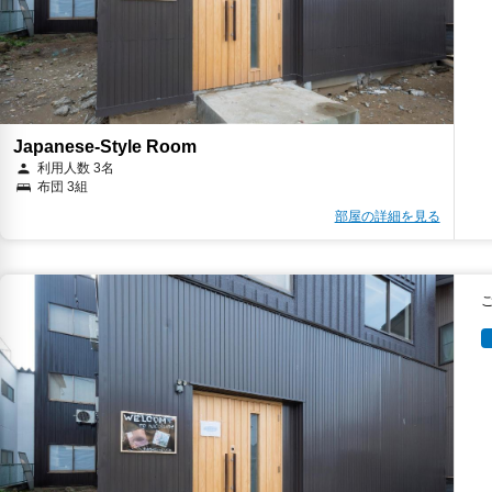
Japanese-Style Room
利用人数 3名
布団 3組
部屋の詳細を見る