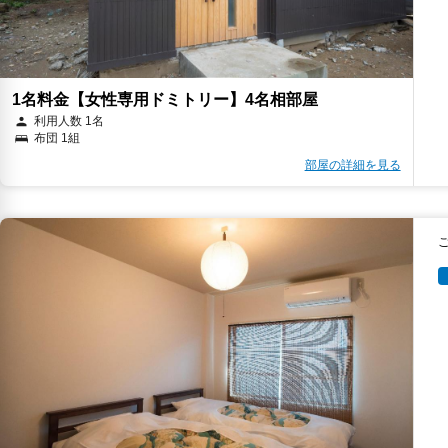
1名料金【女性専用ドミトリー】4名相部屋
利用人数 1名
布団 1組
部屋の詳細を見る