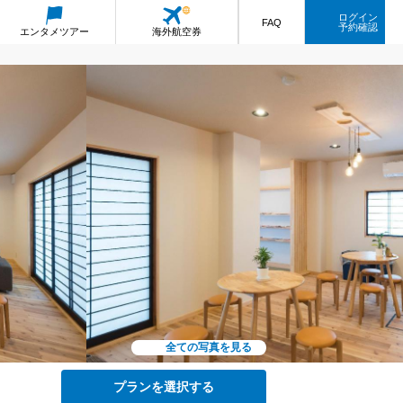
ログイン
FAQ
予約確認
エンタメ
ツアー
海外航空券
全ての写真を見る
プランを選択する