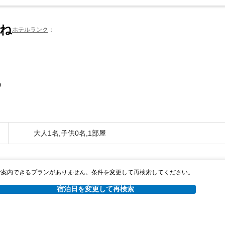
ね
ホテルランク
0
大人1名,子供0名,1部屋
ご案内できるプランがありません。条件を変更して再検索してください。
宿泊日を変更して再検索