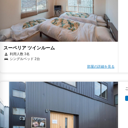
スーペリア ツインルーム
利用人数 3名
シングルベッド 2台
部屋の詳細を見る