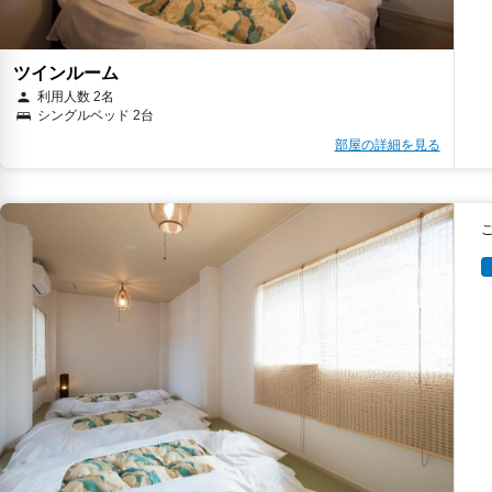
ツインルーム
利用人数 2名
シングルベッド 2台
部屋の詳細を見る