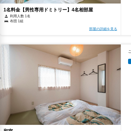
1名料金【男性専用ドミトリー】4名相部屋
利用人数 1名
布団 1組
部屋の詳細を見る