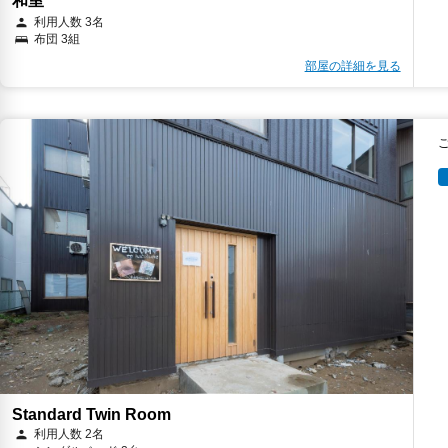
和室
利用人数 3名
布団 3組
部屋の詳細を見る
Standard Twin Room
利用人数 2名