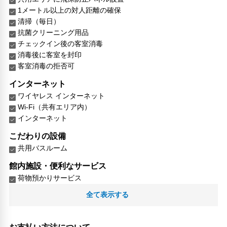
1メートル以上の対人距離の確保
清掃（毎日）
抗菌クリーニング用品
チェックイン後の客室消毒
消毒後に客室を封印
客室消毒の拒否可
インターネット
ワイヤレス インターネット
Wi-Fi（共有エリア内）
インターネット
こだわりの設備
共用バスルーム
館内施設・便利なサービス
荷物預かりサービス
全て表示する
対応言語
英語
日本語