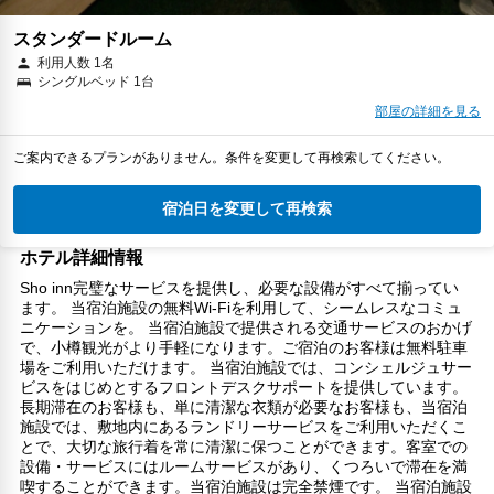
スタンダードルーム
利用人数 1名
シングルベッド 1台
部屋の詳細を見る
ご案内できるプランがありません。条件を変更して再検索してください。
宿泊日を変更して再検索
ホテル詳細情報
Sho inn完璧なサービスを提供し、必要な設備がすべて揃ってい
ます。 当宿泊施設の無料Wi-Fiを利用して、シームレスなコミュ
ニケーションを。 当宿泊施設で提供される交通サービスのおかげ
で、小樽観光がより手軽になります。ご宿泊のお客様は無料駐車
場をご利用いただけます。 当宿泊施設では、コンシェルジュサー
ビスをはじめとするフロントデスクサポートを提供しています。
長期滞在のお客様も、単に清潔な衣類が必要なお客様も、当宿泊
施設では、敷地内にあるランドリーサービスをご利用いただくこ
とで、大切な旅行着を常に清潔に保つことができます。客室での
設備・サービスにはルームサービスがあり、くつろいで滞在を満
喫することができます。当宿泊施設は完全禁煙です。 当宿泊施設