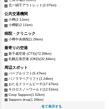
北一硝子アウトレット(2.07km)
公共交通機関
小樽(2.11km)
小樽駅(2.11km)
病院・クリニック
小樽中央病院(1.26km)
最寄りの空港
新千歳空港 (CTS)(72.09km)
札幌丘珠空港 (OKD)(32.84km)
周辺スポット
パープルリフト(5.47km)
パノラマペアリフト(1.24km)
おたるドリームビーチ(17.67km)
キロロスノーワールド(12.51km)
Coop Sapporo(1.52km)
Sapporo drug(1.34km)
Supercenter TRIAL teine-hoshioki(19.49km)
全て表示する