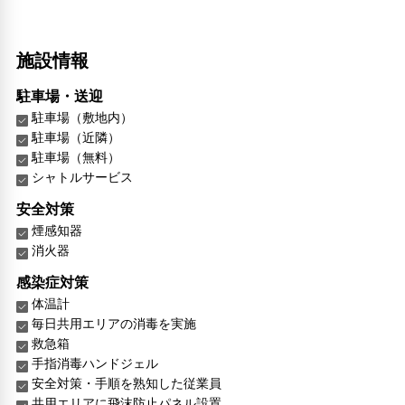
施設情報
駐車場・送迎
駐車場（敷地内）
駐車場（近隣）
駐車場（無料）
シャトルサービス
安全対策
煙感知器
消火器
感染症対策
体温計
毎日共用エリアの消毒を実施
救急箱
手指消毒ハンドジェル
安全対策・手順を熟知した従業員
共用エリアに飛沫防止パネル設置