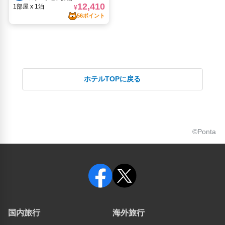
おたる水族館(6.73km)
ホテルTOPに戻る
©Ponta
国内旅行
海外旅行