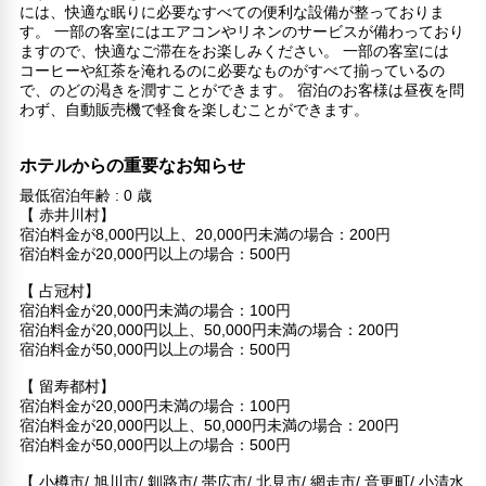
には、快適な眠りに必要なすべての便利な設備が整っておりま
す。 一部の客室にはエアコンやリネンのサービスが備わっており
ますので、快適なご滞在をお楽しみください。 一部の客室には
コーヒーや紅茶を淹れるのに必要なものがすべて揃っているの
で、のどの渇きを潤すことができます。 宿泊のお客様は昼夜を問
わず、自動販売機で軽食を楽しむことができます。
ホテルからの重要なお知らせ
最低宿泊年齢 : 0 歳
【 赤井川村】
宿泊料金が8,000円以上、20,000円未満の場合：200円
宿泊料金が20,000円以上の場合：500円
【 占冠村】
宿泊料金が20,000円未満の場合：100円
宿泊料金が20,000円以上、50,000円未満の場合：200円
宿泊料金が50,000円以上の場合：500円
【 留寿都村】
宿泊料金が20,000円未満の場合：100円
宿泊料金が20,000円以上、50,000円未満の場合：200円
宿泊料金が50,000円以上の場合：500円
【 小樽市/ 旭川市/ 釧路市/ 帯広市/ 北見市/ 網走市/ 音更町/ 小清水