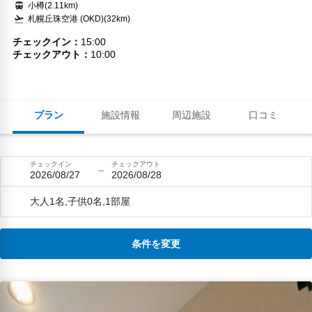
小樽(2.11km)
札幌丘珠空港 (OKD)(32km)
チェックイン
15:00
チェックアウト
10:00
プラン
施設情報
周辺施設
口コミ
チェックイン
チェックアウト
2026/08/27
2026/08/28
大人1名,子供0名,1部屋
条件を変更