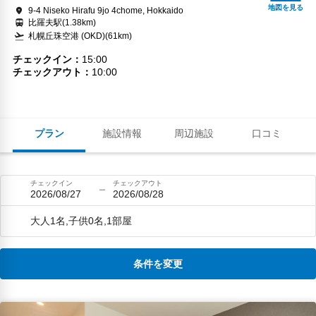
9-4 Niseko Hirafu 9jo 4chome, Hokkaido
比羅夫駅(1.38km)
札幌丘珠空港 (OKD)(61km)
チェックイン
15:00
チェックアウト
10:00
プラン
施設情報
周辺施設
口コミ
チェックイン
チェックアウト
2026/08/27
2026/08/28
大人1名,子供0名,1部屋
条件を変更