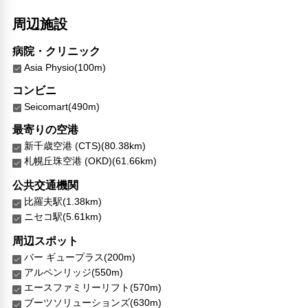
周辺施設
病院・クリニック
Asia Physio(100m)
コンビニ
Seicomart(490m)
最寄りの空港
新千歳空港 (CTS)(80.38km)
札幌丘珠空港 (OKD)(61.66km)
公共交通機関
比羅夫駅(1.38km)
ニセコ駅(5.61km)
周辺スポット
バー ギュープラス(200m)
アルペンリッジ(550m)
エースファミリーリフト(570m)
ブーツソリューションズ(630m)