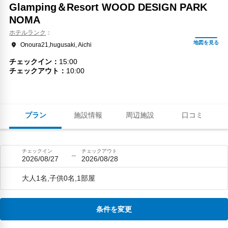
Glamping＆Resort WOOD DESIGN PARK
NOMA
ホテルランク
Onoura21,hugusaki, Aichi
チェックイン
15:00
チェックアウト
10:00
プラン
施設情報
周辺施設
口コミ
チェックイン
チェックアウト
2026/08/27
2026/08/28
大人1名,子供0名,1部屋
条件を変更