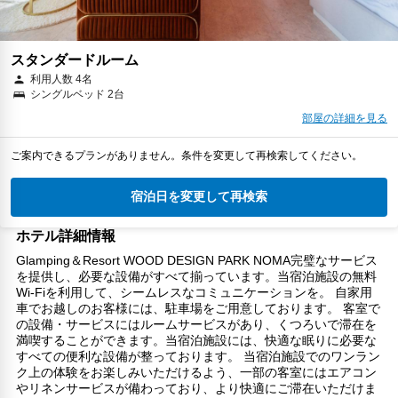
スタンダードルーム
利用人数 4名
シングルベッド 2台
部屋の詳細を見る
ご案内できるプランがありません。条件を変更して再検索してください。
宿泊日を変更して再検索
ホテル詳細情報
Glamping＆Resort WOOD DESIGN PARK NOMA完璧なサービス
を提供し、必要な設備がすべて揃っています。当宿泊施設の無料
Wi-Fiを利用して、シームレスなコミュニケーションを。 自家用
車でお越しのお客様には、駐車場をご用意しております。 客室で
の設備・サービスにはルームサービスがあり、くつろいで滞在を
満喫することができます。当宿泊施設には、快適な眠りに必要な
すべての便利な設備が整っております。 当宿泊施設でのワンラン
ク上の体験をお楽しみいただけるよう、一部の客室にはエアコン
やリネンサービスが備わっており、より快適にご滞在いただけま