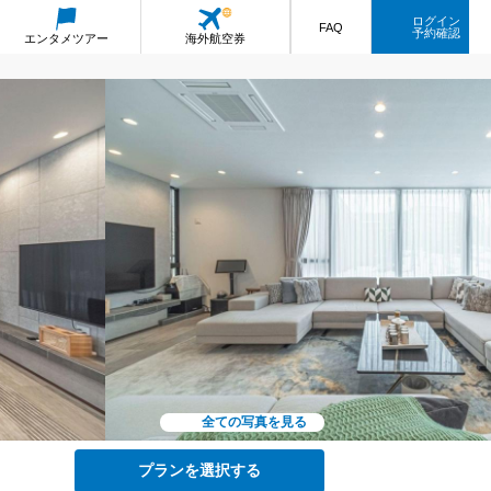
ログイン
FAQ
予約確認
エンタメ
ツアー
海外航空券
全ての写真を見る
プランを選択する