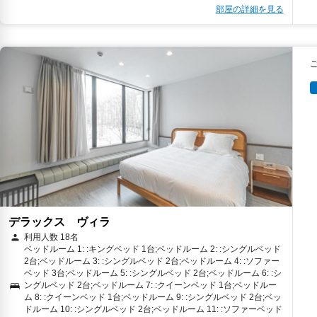
部屋の詳細を見る
デラックス ヴィラ
利用人数 18名
ベッドルーム 1: :キングベッド 1台;ベッドルーム 2: :シングルベッド
2台;ベッドルーム 3: :シングルベッド 2台;ベッドルーム 4: :ソファー
ベッド 3台;ベッドルーム 5: :シングルベッド 2台;ベッドルーム 6: :シ
ングルベッド 2台;ベッドルーム 7: :クイーンベッド 1台;ベッドルー
ム 8: :クイーンベッド 1台;ベッドルーム 9: :シングルベッド 2台;ベッ
ドルーム 10: :シングルベッド 2台;ベッドルーム 11: :ソファーベッド