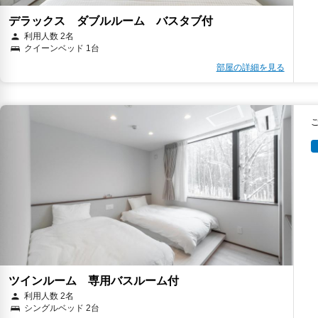
デラックス ダブルルーム バスタブ付
利用人数 2名
クイーンベッド 1台
部屋の詳細を見る
ツインルーム 専用バスルーム付
利用人数 2名
シングルベッド 2台