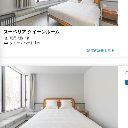
スーペリア クイーンルーム
利用人数 2名
クイーンベッド 1台
部屋の詳細を見る