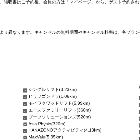
い。領収書はご予約後、会員の方は「マイページ」から、ゲスト予約さ
より異なります。キャンセルの無料期間やキャンセル料率は、各プラン
シングルリフト(3.23km)
ヒラフゴンドラ(1.06km)
モイワクワッドリフト(5.99km)
エースファミリーリフト(360m)
ブーツソリューションズ(520m)
Asia Physio(320m)
HANAZONOアクティビティ(4.13km)
MaxValu(5.35km)