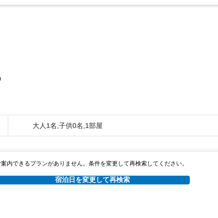
0
大人1名,子供0名,1部屋
ご案内できるプランがありません。条件を変更して再検索してください。
宿泊日を変更して再検索