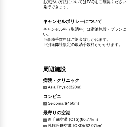
お支払い方法についてはFAQをご確認くださ
発行できます。
キャンセルポリシーについて
キャンセル料（取消料）は宿泊施設・プランに
い。
※事務手数料はご返金致しかねます。
※別途弊社規定の取消手数料がかかります。
周辺施設
病院・クリニック
Asia Physio(320m)
コンビニ
Seicomart(460m)
最寄りの空港
新千歳空港 (CTS)(80.77km)
札幌丘珠空港 (OKD)(62.07km)