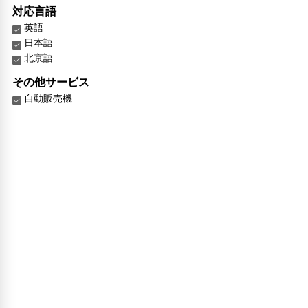
対応言語
英語
日本語
北京語
その他サービス
自動販売機