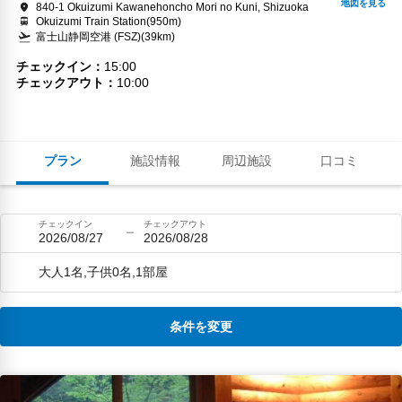
840-1 Okuizumi Kawanehoncho Mori no Kuni, Shizuoka
Okuizumi Train Station(950m)
富士山静岡空港 (FSZ)(39km)
チェックイン
15:00
チェックアウト
10:00
プラン
施設情報
周辺施設
口コミ
チェックイン
チェックアウト
2026/08/27
2026/08/28
大人1名,子供0名,1部屋
条件を変更