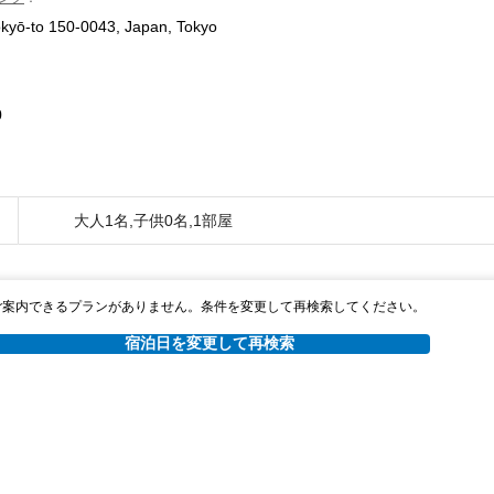
kyō-to 150-0043, Japan, Tokyo
0
大人1名,子供0名,1部屋
ご案内できるプランがありません。条件を変更して再検索してください。
宿泊日を変更して再検索