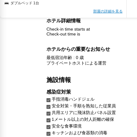
ダブルベッド 1台
部屋の詳細を見る
ホテル詳細情報
Check-in time starts at
Check-out time is
ホテルからの重要なお知らせ
最低宿泊年齢 : 0 歳
プライベートホストによる運営
施設情報
感染症対策
手指消毒ハンドジェル
安全対策・手順を熟知した従業員
共用エリアに飛沫防止パネル設置
1メートル以上の対人距離の確保
安全な食事環境
キッチンおよび食器類の消毒