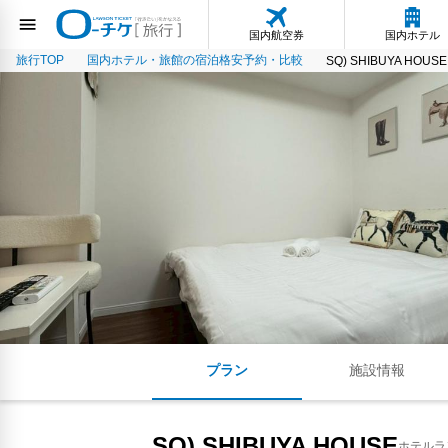
国内航空券
国内ホテル
旅行TOP
国内ホテル・旅館の宿泊格安予約・比較
SQ) SHIBUYA HOUSE
プラン
施設情報
SQ) SHIBUYA HOUSE
ホテルラ