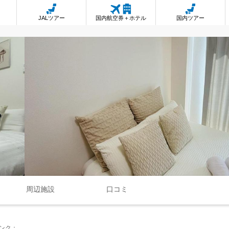
JALツアー
国内航空券＋ホテル
国内ツアー
周辺施設
口コミ
ンク