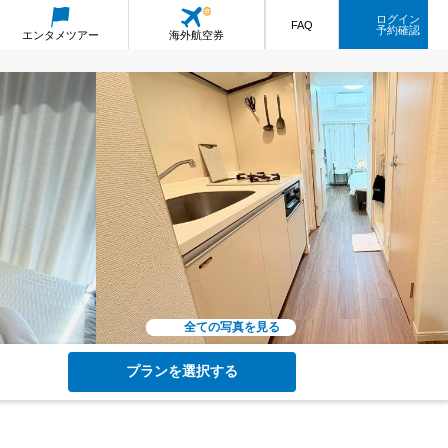
ログイン
FAQ
予約確認
エンタメ
ツアー
海外航空券
全ての写真を見る
プランを選択する