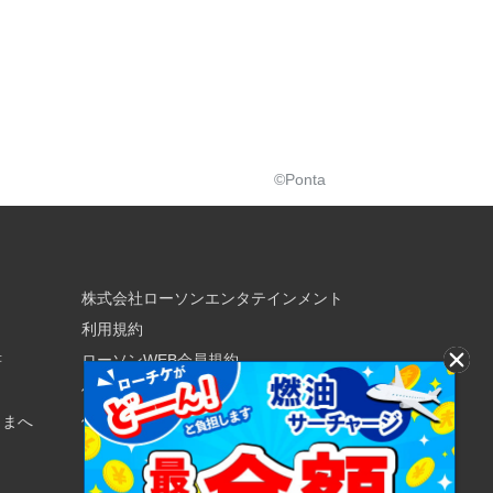
©Ponta
株式会社ローソンエンタテインメント
利用規約
書
ローソンWEB会員規約
個人情報の取り扱いについて
さまへ
個人情報保護方針