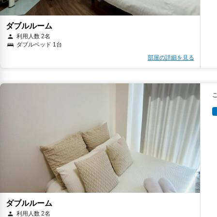
ダブルルーム
利用人数 2名
ダブルベッド 1台
部屋の詳細を見る
ダブルルーム
利用人数 2名