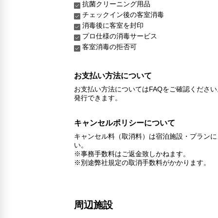
抗菌クリーニング用品
チェックイン後の客室消毒
消毒後に客室を封印
プロ仕様の消毒サービス
客室消毒の拒否可
お支払い方法について
お支払い方法についてはFAQをご確認くださ
発行できます。
キャンセルポリシーについて
キャンセル料（取消料）は宿泊施設・プランに
い。
※事務手数料はご返金致しかねます。
※別途弊社規定の取消手数料がかかります。
周辺施設