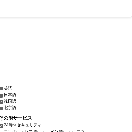
英語
日本語
韓国語
北京語
その他サービス
24時間セキュリティ
コンタクトレス チェックイン/チェックアウ