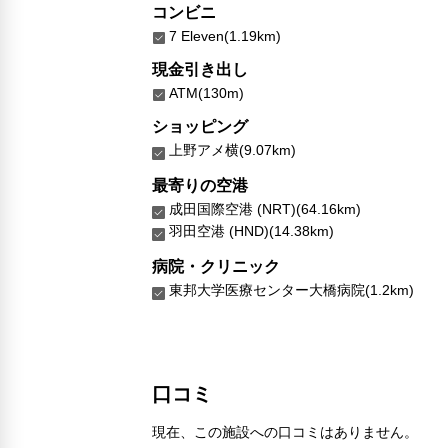
コンビニ
7 Eleven(1.19km)
現金引き出し
ATM(130m)
ショッピング
上野アメ横(9.07km)
最寄りの空港
成田国際空港 (NRT)(64.16km)
羽田空港 (HND)(14.38km)
病院・クリニック
東邦大学医療センター大橋病院(1.2km)
口コミ
現在、この施設への口コミはありません。