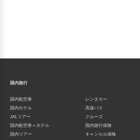
国内旅行
国内航空券
レンタカー
国内ホテル
高速バス
JALツアー
クルーズ
国内航空券＋ホテル
国内旅行保険
国内ツアー
キャンセル保険