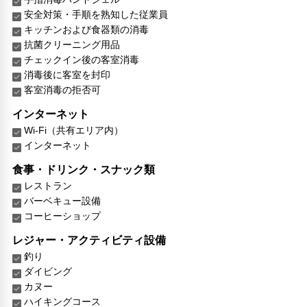
安全対策・手順を熟知した従業員
キッチンおよび食器類の消毒
抗菌クリーニング用品
チェックイン後の客室消毒
消毒後に客室を封印
客室消毒の拒否可
インターネット
Wi-Fi（共有エリア内）
インターネット
食事・ドリンク・スナック類
レストラン
バーベキュー設備
コーヒーショップ
レジャー・アクティビティ設備
釣り
ダイビング
カヌー
ハイキングコース