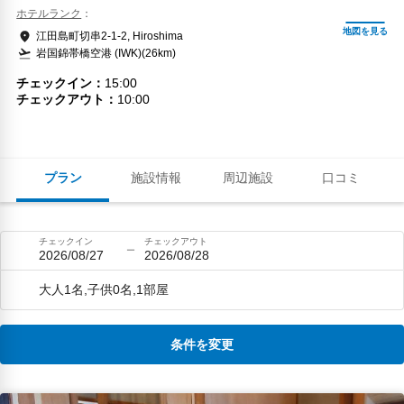
ホテルランク
江田島町切串2-1-2, Hiroshima
岩国錦帯橋空港 (IWK)(26km)
チェックイン
15:00
チェックアウト
10:00
プラン
施設情報
周辺施設
口コミ
チェックイン
チェックアウト
2026/08/27
2026/08/28
大人1名,子供0名,1部屋
条件を変更