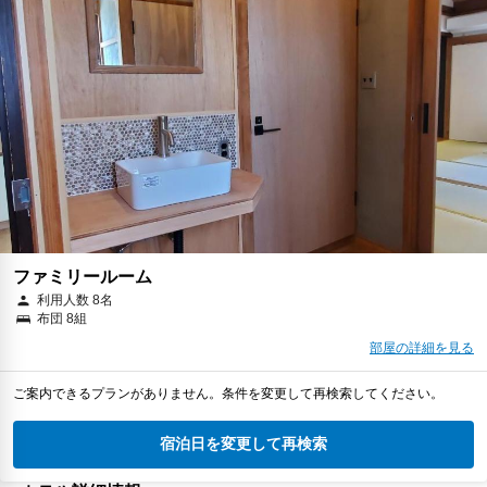
ファミリールーム
利用人数 8名
布団 8組
部屋の詳細を見る
ご案内できるプランがありません。条件を変更して再検索してください。
宿泊日を変更して再検索