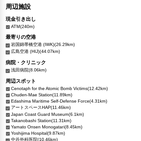
コンタクトレス チェックイン/チェックアウト
周辺施設
リネン・衣類の湯洗い
扇風機
現金引き出し
洗濯機
ATM(240m)
専用ダイニングルーム
最寄りの空港
岩国錦帯橋空港 (IWK)(26.29km)
広島空港 (HIJ)(44.07km)
病院・クリニック
浅田病院(8.06km)
周辺スポット
Cenotaph for the Atomic Bomb Victims(12.42km)
Chuden-Mae Station(11.89km)
Edashima Maritime Self-Defense Force(4.31km)
アートスペースHAP(11.46km)
Japan Coast Guard Museum(6.1km)
Takanobashi Station(11.31km)
Yamato Onsen Monogatari(8.45km)
Yoshijima Hospital(9.87km)
中谷外科医院(10.46km)