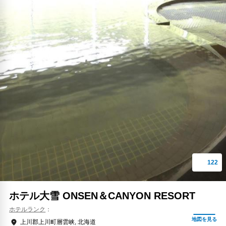
ホテル大雪 ONSEN＆CANYON RESORT
ホテルランク
上川郡上川町層雲峡, 北海道