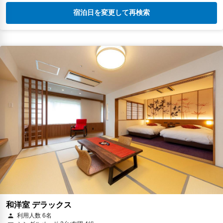
宿泊日を変更して再検索
和洋室 デラックス
利用人数 6名