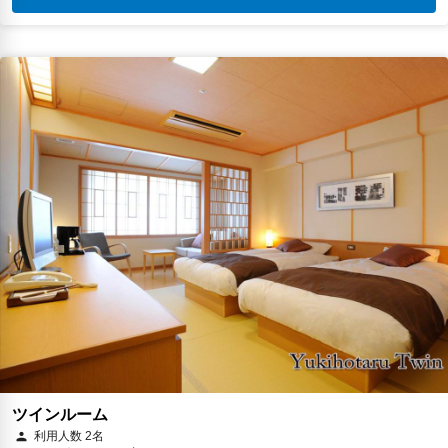
ツインルーム
利用人数 2名