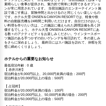
素晴らしい食事が提供され、魅力的で簡単に利用できるオプショ
ンが常に用意されています。 当宿泊施設のエンターテイメント施
設で過ごす夜は、冒険仲間と出かけるのと同じくらい楽しいもの
です。ホテル大雪 ONSEN＆CANYON RESORTでは、軽食や飲
料の自動販売機を24時間ご利用いただけます。自分だけのおいし
い料理を作りたい方は、この施設に備えられた調理設備を高く評
価するでしょう。 ホテル大雪 ONSEN＆CANYON RESORTにあ
る数々のアクティビティをお楽しみください。ウインタースポー
ツ施設のある手つかずの白いゲレンデを毎日訪れて、冬の楽しみ
をさらに深めましょう。 最終日にはスパ施設を訪れて、休暇を完
璧に締めくくりましょう。
ホテルからの重要なお知らせ
最低宿泊年齢 : 0 歳
【 赤井川村】
宿泊料金が8,000円以上、20,000円未満の場合：200円
宿泊料金が20,000円以上の場合：500円
【 占冠村】
宿泊料金が20,000円未満の場合：100円
宿泊料金が20,000円以上、50,000円未満の場合：200円
宿泊料金が50,000円以上の場合：500円