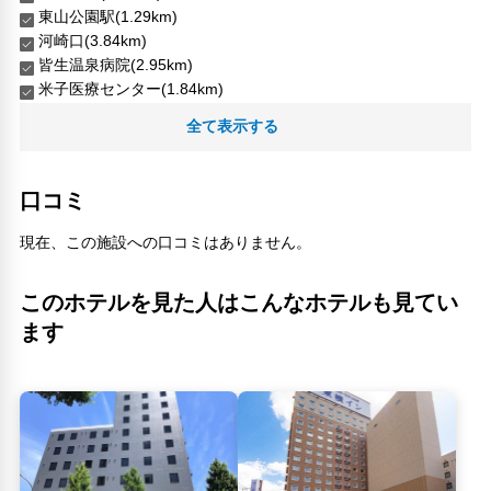
東山公園駅(1.29km)
河崎口(3.84km)
皆生温泉病院(2.95km)
米子医療センター(1.84km)
粟島神社(4.43km)
全て表示する
人気スポット
口コミ
現在、この施設への口コミはありません。
このホテルを見た人はこんなホテルも見てい
ます