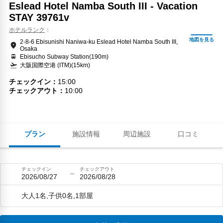
Eslead Hotel Namba South III - Vacation
STAY 39761v
ホテルランク
2-8-6 Ebisunishi Naniwa-ku Eslead Hotel Namba South III,
Osaka
Ebisucho Subway Station(190m)
大阪国際空港 (ITM)(15km)
チェックイン
15:00
チェックアウト
10:00
プラン
施設情報
周辺施設
口コミ
チェックイン
チェックアウト
2026/08/27
2026/08/28
大人1名,子供0名,1部屋