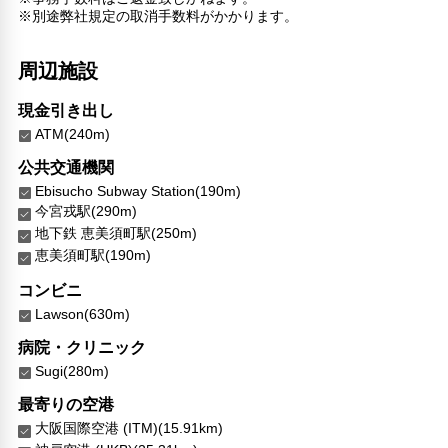
※別途弊社規定の取消手数料がかかります。
周辺施設
現金引き出し
ATM(240m)
公共交通機関
Ebisucho Subway Station(190m)
今宮戎駅(290m)
地下鉄 恵美須町駅(250m)
恵美須町駅(190m)
コンビニ
Lawson(630m)
病院・クリニック
Sugi(280m)
最寄りの空港
大阪国際空港 (ITM)(15.91km)