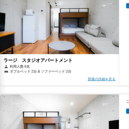
ラージ スタジオアパートメント
利用人数 6名
ダブルベッド 2台 & ソファーベッド 2台
部屋の詳細を見る