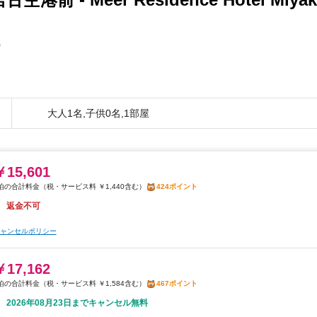
0
大人1名,子供0名,1部屋
￥15,601
税・サービス料 ￥1,440含む
424ポイント
返金不可
ャンセルポリシー
￥17,162
税・サービス料 ￥1,584含む
467ポイント
2026年08月23日までキャンセル無料