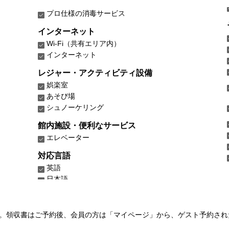
プロ仕様の消毒サービス
インターネット
Wi-Fi（共有エリア内）
インターネット
レジャー・アクティビティ設備
娯楽室
あそび場
シュノーケリング
館内施設・便利なサービス
エレベーター
対応言語
英語
日本語
い。領収書はご予約後、会員の方は「マイページ」から、ゲスト予約さ