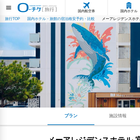
国内航空券
国内ホテル
旅行TOP
国内ホテル・旅館の宿泊格安予約・比較
メーアレジデンスホテル 宮古空港
プラン
施設情報
メーアレジデンスホテル 宮古空港前 -