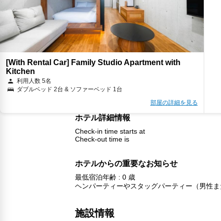
[With Rental Car] Family Studio Apartment with
Kitchen
利用人数 5名
ダブルベッド 2台 & ソファーベッド 1台
部屋の詳細を見る
ホテル詳細情報
Check-in time starts at
Check-out time is
ホテルからの重要なお知らせ
最低宿泊年齢 : 0 歳
ヘンパーティーやスタッグパーティー（男性ま
施設情報