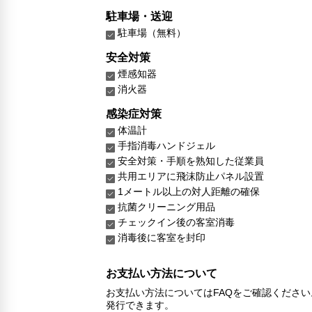
駐車場・送迎
駐車場（無料）
安全対策
煙感知器
消火器
感染症対策
体温計
手指消毒ハンドジェル
安全対策・手順を熟知した従業員
共用エリアに飛沫防止パネル設置
1メートル以上の対人距離の確保
抗菌クリーニング用品
チェックイン後の客室消毒
消毒後に客室を封印
お支払い方法について
お支払い方法についてはFAQをご確認くださ
発行できます。