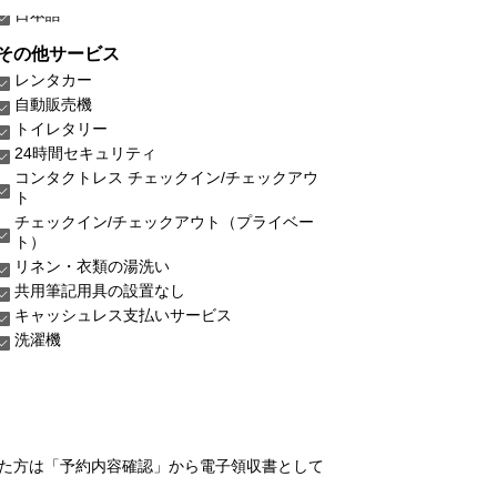
その他サービス
レンタカー
自動販売機
トイレタリー
24時間セキュリティ
コンタクトレス チェックイン/チェックアウ
ト
チェックイン/チェックアウト（プライベー
ト）
リネン・衣類の湯洗い
共用筆記用具の設置なし
キャッシュレス支払いサービス
洗濯機
れた方は「予約内容確認」から電子領収書として