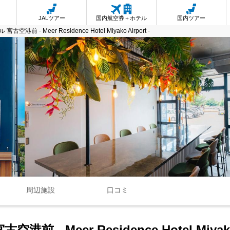
JALツアー
国内航空券＋ホテル
国内ツアー
前 - Meer Residence Hotel Miyako Airport -
周辺施設
口コミ
 Meer Residence Hotel Miyako A