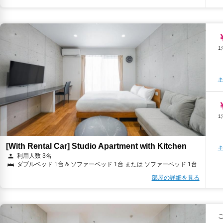
キ
[With Rental Car] Studio Apartment with Kitchen
キ
利用人数 3名
ダブルベッド 1台 & ソファーベッド 1台 または ソファーベッド 1台
部屋の詳細を見る