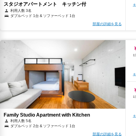
スタジオアパートメント キッチン付
キ
利用人数 3名
ダブルベッド 1台 & ソファーベッド 1台
部屋の詳細を見る
キ
Family Studio Apartment with Kitchen
キ
利用人数 5名
ダブルベッド 2台 & ソファーベッド 1台
部屋の詳細を見る