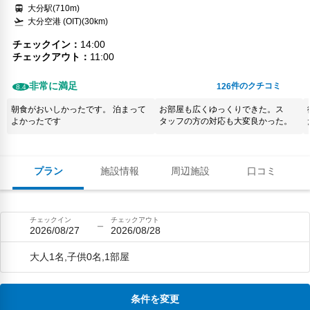
大分駅(710m)
大分空港 (OIT)(30km)
チェックイン
14:00
チェックアウト
11:00
非常に満足
件のクチコミ
126
8.4
朝食がおいしかったです。 泊まって
お部屋も広くゆっくりできた。ス
よかったです
タッフの方の対応も大変良かった。
プラン
施設情報
周辺施設
口コミ
チェックイン
チェックアウト
2026/08/27
2026/08/28
大人1名,子供0名,1部屋
条件を変更