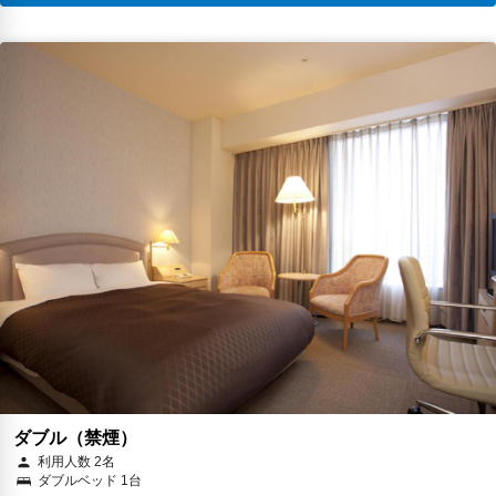
ダブル（禁煙）
利用人数 2名
ダブルベッド 1台