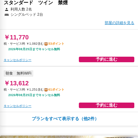
スタンダード ツイン 禁煙
利用人数 2名
シングルベッド 2台
部屋の詳細を見る
￥11,770
税・サービス料 ￥1,082含む
53ポイント
2026年08月25日までキャンセル無料
予約に進む
キャンセルポリシー
朝食
無料WiFi
￥13,612
税・サービス料 ￥1,251含む
61ポイント
2026年08月25日までキャンセル無料
予約に進む
キャンセルポリシー
プランをすべて表示する（他2件）
駐車場
無料WiFi
￥14,266
税・サービス料 ￥2,476含む
58ポイント