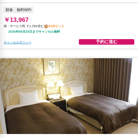
朝食
無料WiFi
￥13,967
税・サービス料 ￥1,284含む
63ポイント
2026年08月25日までキャンセル無料
予約に進む
キャンセルポリシー