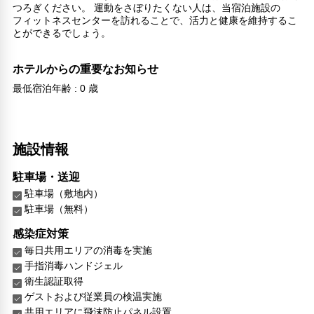
つろぎください。 運動をさぼりたくない人は、当宿泊施設の
フィットネスセンターを訪れることで、活力と健康を維持するこ
とができるでしょう。
ホテルからの重要なお知らせ
最低宿泊年齢 : 0 歳
施設情報
駐車場・送迎
駐車場（敷地内）
駐車場（無料）
感染症対策
毎日共用エリアの消毒を実施
手指消毒ハンドジェル
衛生認証取得
ゲストおよび従業員の検温実施
共用エリアに飛沫防止パネル設置