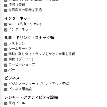
清掃（毎日）
毎日客室の消毒を実施
インターネット
Wi-Fi（共有エリア内）
インターネット
食事・ドリンク・スナック類
レストラン
ルームサービス
個別に取り分け・ラップをかけて食事を提供
朝食（ブッフェ）
コーヒーショップ
バー
ビジネス
ビジネスセンター（プリントアウト/FAX）
ビジネス用施設
レジャー・アクティビティ設備
屋内プール