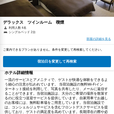
デラックス ツインルーム 喫煙
利用人数 4名
シングルベッド 2台
部屋の詳細を見る
ご案内できるプランがありません。条件を変更して再検索してください。
宿泊日を変更して再検索
ホテル詳細情報
一流のサービスとアメニティで、ゲストが快適な体験をできるよ
う細心の注意が払われています。 当宿泊施設の無料Wi-Fiイン
ターネット接続を利用して、写真を共有したり、メールに返信す
ることができます。当宿泊施設は、大分のご希望の場所を散策す
るのに役立つ送迎サービスを提供しています。自家用車でお越し
のお客様には、無料駐車場をご用意しています。当宿泊施設で
は、コンシェルジュサービスを含むフロントデスクサービスを提
供しており、ゲストの満足度を高めています。長期滞在の際や必