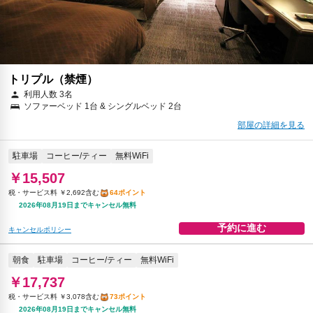
2026年08月19日までキャンセル無料
予約に進む
キャンセルポリシー
トリプル（禁煙）
利用人数 3名
ソファーベッド 1台 & シングルベッド 2台
部屋の詳細を見る
駐車場
コーヒー/ティー
無料WiFi
￥15,507
税・サービス料 ￥2,692含む
64ポイント
2026年08月19日までキャンセル無料
予約に進む
キャンセルポリシー
朝食
駐車場
コーヒー/ティー
無料WiFi
￥17,737
税・サービス料 ￥3,078含む
73ポイント
2026年08月19日までキャンセル無料