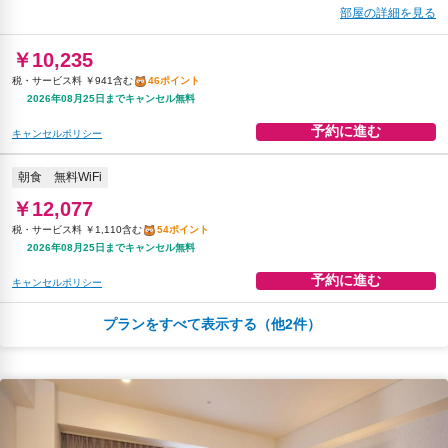
部屋の詳細を見る
￥10,235
税・サービス料 ￥941含む
46ポイント
2026年08月25日までキャンセル無料
予約に進む
キャンセルポリシー
朝食
無料WiFi
￥12,077
税・サービス料 ￥1,110含む
54ポイント
2026年08月25日までキャンセル無料
予約に進む
キャンセルポリシー
プランをすべて表示する（他2件）
駐車場
コーヒー/ティー
無料WiFi
￥12,406
税・サービス料 ￥2,153含む
51ポイント
2026年08月19日までキャンセル無料
予約に進む
キャンセルポリシー