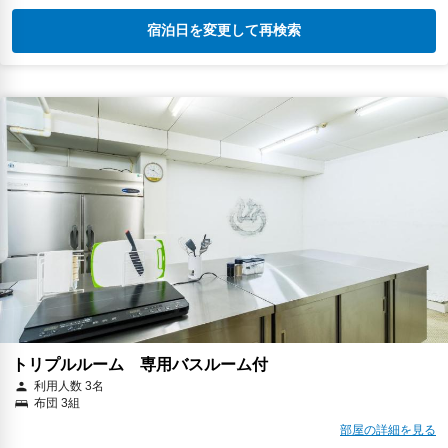
宿泊日を変更して再検索
トリプルルーム 専用バスルーム付
利用人数 3名
布団 3組
部屋の詳細を見る