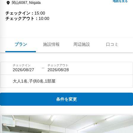
関山6087, Niigata
チェックイン
15:00
チェックアウト
10:00
プラン
施設情報
周辺施設
口コミ
チェックイン
チェックアウト
2026/08/27
2026/08/28
大人1名,子供0名,1部屋
条件を変更