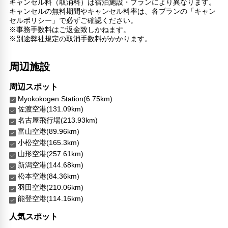
キャンセル料（取消料）は宿泊施設・プランにより異なります。
キャンセルの無料期間やキャンセル料率は、各プランの「キャン
セルポリシー」で必ずご確認ください。
※事務手数料はご返金致しかねます。
※別途弊社規定の取消手数料がかかります。
周辺施設
周辺スポット
Myokokogen Station(6.75km)
佐渡空港(131.09km)
名古屋飛行場(213.93km)
富山空港(89.96km)
小松空港(165.3km)
山形空港(257.61km)
新潟空港(144.68km)
松本空港(84.36km)
羽田空港(210.06km)
能登空港(114.16km)
人気スポット