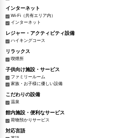
インターネット
Wi-Fi（共有エリア内）
インターネット
レジャー・アクティビティ設備
ハイキングコース
リラックス
喫煙所
子供向け施設・サービス
ファミリールーム
家族・お子様に優しい設備
こだわりの設備
温泉
館内施設・便利なサービス
荷物預かりサービス
対応言語
英語