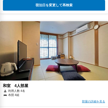
宿泊日を変更して再検索
和室 4人部屋
利用人数 4名
布団 4組
部屋の詳細を見る