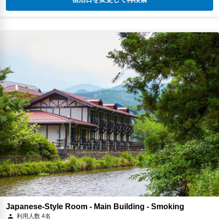
Japanese-Style Room - Main Building - Smoking
利用人数 4名