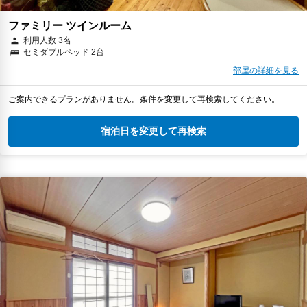
ファミリー ツインルーム
利用人数 3名
セミダブルベッド 2台
部屋の詳細を見る
ご案内できるプランがありません。条件を変更して再検索してください。
宿泊日を変更して再検索