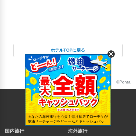
ホテルTOPに戻る
©Ponta
あなたの海外旅行を応援！毎月抽選でローチケが
燃油サーチャージをどーーんとキャッシュバッ
ク！
国内旅行
海外旅行