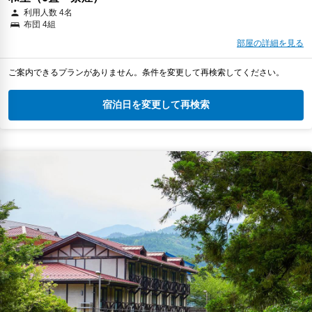
利用人数 4名
布団 4組
部屋の詳細を見る
ご案内できるプランがありません。条件を変更して再検索してください。
宿泊日を変更して再検索