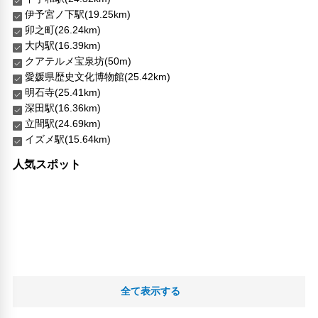
伊予宮ノ下駅(19.25km)
卯之町(26.24km)
大内駅(16.39km)
クアテルメ宝泉坊(50m)
愛媛県歴史文化博物館(25.42km)
明石寺(25.41km)
深田駅(16.36km)
立間駅(24.69km)
イズメ駅(15.64km)
人気スポット
全て表示する