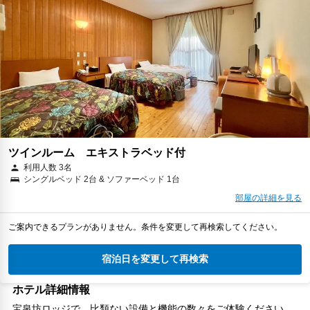
ツインルーム エキストラベッド付
利用人数 3名
シングルベッド 2台 & ソファーベッド 1台
部屋の詳細を見る
ご案内できるプランがありません。条件を変更して再検索してください。
宿泊日を変更して再検索
ホテル詳細情報
宝泉坊ロッジで、比類ない設備と機能の数々をご体験ください。