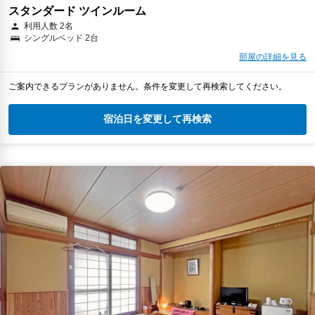
スタンダード ツインルーム
利用人数 2名
シングルベッド 2台
部屋の詳細を見る
ご案内できるプランがありません。条件を変更して再検索してください。
宿泊日を変更して再検索