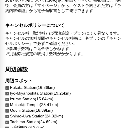
お支払い方法についてはFAQをご確認ください。領収書はご予約
後、会員の方は「マイページ」から、ゲスト予約された方は「予
その他サービス
約内容確認」から電子領収書として発行できます。
自動販売機
共用ラウンジ/TVエリア
キャンセルポリシーについて
コインランドリー
キャンセル料（取消料）は宿泊施設・プランにより異なります。
キャンセルの無料期間やキャンセル料率は、各プランの「キャン
セルポリシー」で必ずご確認ください。
※事務手数料はご返金致しかねます。
※別途弊社規定の取消手数料がかかります。
周辺施設
周辺スポット
Fukata Station(16.36km)
Iyo-Miyanoshita Station(19.25km)
Izume Station(15.64km)
Meisekiji Temple(25.41km)
Ouchi Station(16.39km)
Shimo-Uwa Station(24.32km)
Tachima Station(24.69km)
下宇和駅(24.32km)