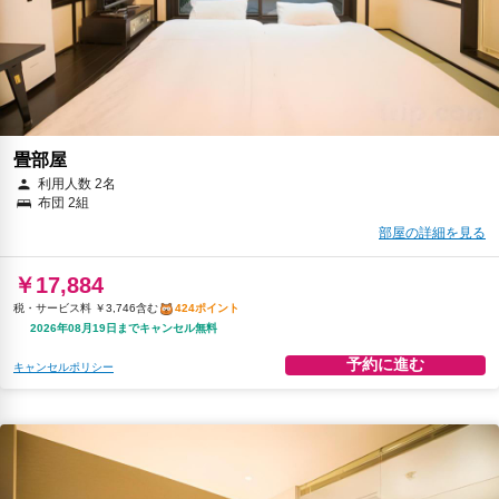
畳部屋
利用人数 2名
布団 2組
部屋の詳細を見る
￥17,884
税・サービス料 ￥3,746含む
424ポイント
2026年08月19日までキャンセル無料
予約に進む
キャンセルポリシー