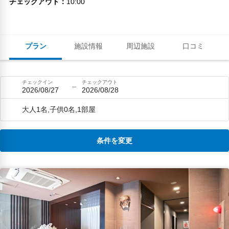
チェックアウト
10:00
プラン
施設情報
周辺施設
口コミ
チェックイン
チェックアウト
2026/08/27
2026/08/28
大人1名,子供0名,1部屋
条件を変更