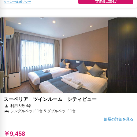
予約に進む
キャンセルポリシー
スーペリア ツインルーム シティビュー
利用人数 4名
シングルベッド 1台 & ダブルベッド 1台
部屋の詳細を見る
￥9,458