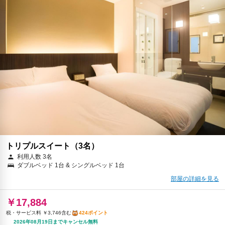
トリプルスイート（3名）
利用人数 3名
ダブルベッド 1台 & シングルベッド 1台
部屋の詳細を見る
￥17,884
税・サービス料 ￥3,746含む
424ポイント
2026年08月19日までキャンセル無料