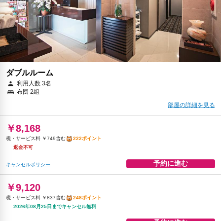
ダブルルーム
利用人数 3名
布団 2組
部屋の詳細を見る
￥8,168
税・サービス料 ￥749含む
222ポイント
返金不可
予約に進む
キャンセルポリシー
￥9,120
税・サービス料 ￥837含む
248ポイント
2026年08月25日までキャンセル無料