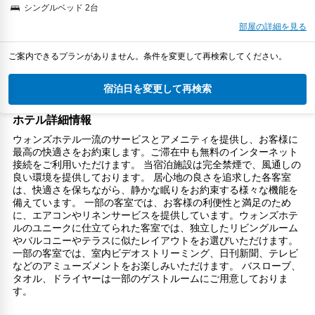
シングルベッド 2台
部屋の詳細を見る
ご案内できるプランがありません。条件を変更して再検索してください。
宿泊日を変更して再検索
ホテル詳細情報
ウォンズホテル一流のサービスとアメニティを提供し、お客様に
最高の快適さをお約束します。ご滞在中も無料のインターネット
接続をご利用いただけます。 当宿泊施設は完全禁煙で、風通しの
良い環境を提供しております。 居心地の良さを追求した各客室
は、快適さを保ちながら、静かな眠りをお約束する様々な機能を
備えています。 一部の客室では、お客様の利便性と満足のため
に、エアコンやリネンサービスを提供しています。ウォンズホテ
ルのユニークに仕立てられた客室では、独立したリビングルーム
やバルコニーやテラスに似たレイアウトをお選びいただけます。
一部の客室では、室内ビデオストリーミング、日刊新聞、テレビ
などのアミューズメントをお楽しみいただけます。 バスローブ、
タオル、ドライヤーは一部のゲストルームにご用意しておりま
す。