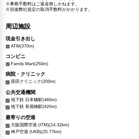
※事務手数料はご返金致しかねます。
※別途弊社規定の取消手数料がかかります。
周辺施設
現金引き出し
ATM(370m)
コンビニ
Family Mart(250m)
病院・クリニック
原田クリニック(200m)
公共交通機関
地下鉄 日本橋駅(460m)
地下鉄 長堀橋駅(420m)
最寄りの空港
大阪国際空港 (ITM)(14.32km)
神戸空港 (UKB)(25.77km)