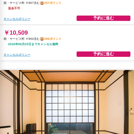
税・サービス料 ￥867含む
257ポイント
返金不可
予約に進む
キャンセルポリシー
￥10,509
税・サービス料 ￥964含む
286ポイント
2026年08月25日までキャンセル無料
予約に進む
キャンセルポリシー