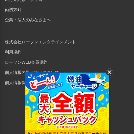
勧誘方針
企業・法人のみなさまへ
株式会社ローソンエンタテインメント
利用規約
ローソンWEB会員規約
個人情報の取り扱いについて
個人情報保護方針
Copyright © 1998 Lawson Entertainment, Inc.
あなたの海外旅行を応援！毎月抽選でローチケが