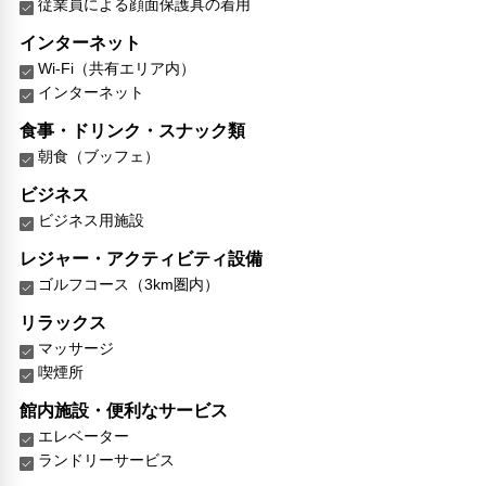
従業員による顔面保護具の着用
インターネット
Wi-Fi（共有エリア内）
インターネット
食事・ドリンク・スナック類
朝食（ブッフェ）
ビジネス
ビジネス用施設
レジャー・アクティビティ設備
ゴルフコース（3km圏内）
リラックス
マッサージ
喫煙所
館内施設・便利なサービス
エレベーター
ランドリーサービス