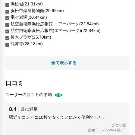
浜松城(21.31km)
浜松市楽器博物館(20.99km)
竜ケ岩洞(30.44km)
航空自衛隊浜松広報館 エアーパーク(22.84km)
航空自衛隊浜松広報館(エアーパーク)(22.84km)
鈴木プラザ(25.79km)
龍潭寺(28.18km)
全て表示する
口コミ
ユーザーの口コミの平均：
0.0
8.4
非常に満足
駅近でコンビニ10秒で安くてとにかく便利でした。
ひとり旅
投稿日：2022年4月2日