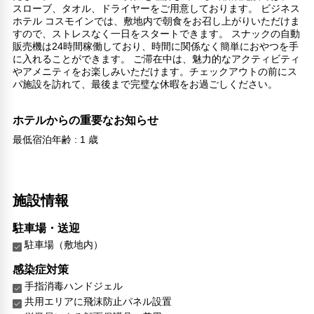
スローブ、タオル、ドライヤーをご用意しております。 ビジネス
ホテル コスモインでは、敷地内で朝食をお召し上がりいただけま
すので、ストレスなく一日をスタートできます。 スナックの自動
販売機は24時間稼働しており、時間に関係なく簡単におやつを手
に入れることができます。 ご滞在中は、魅力的なアクティビティ
やアメニティをお楽しみいただけます。チェックアウトの前にス
パ施設を訪れて、最後まで完璧な休暇をお過ごしください。
ホテルからの重要なお知らせ
最低宿泊年齢 : 1 歳
施設情報
駐車場・送迎
駐車場（敷地内）
感染症対策
手指消毒ハンドジェル
共用エリアに飛沫防止パネル設置