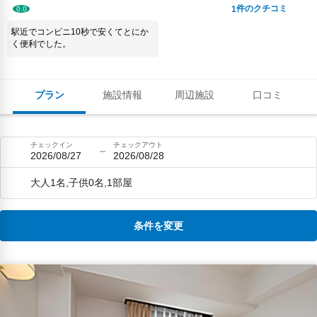
件のクチコミ
1
0.0
駅近でコンビニ10秒で安くてとにか
く便利でした。
プラン
施設情報
周辺施設
口コミ
チェックイン
チェックアウト
2026/08/27
2026/08/28
大人1名,子供0名,1部屋
条件を変更