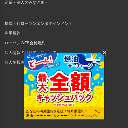
企業・法人のみなさまへ
株式会社ローソンエンタテインメント
利用規約
ローソンWEB会員規約
個人情報の取り扱いについて
個人情報保護方針
Copyright © 1998 Lawson Entertainment, Inc.
あなたの海外旅行を応援！毎月抽選でローチケが
燃油サーチャージをどーーんとキャッシュバッ
ク！