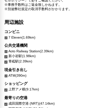
セルポリシー」で必ずご確認ください。
共用筆記用具の設置なし
※事務手数料はご返金致しかねます。
キャッシュレス支払いサービス
※別途弊社規定の取消手数料がかかります。
周辺施設
コンビニ
7 Eleven(1.69km)
公共交通機関
Aoto Railway Station(2.39km)
新小岩駅(1.98km)
青砥駅(2.39km)
現金引き出し
ATM(390m)
ショッピング
上野アメ横(9.17km)
最寄りの空港
成田国際空港 (NRT)(47.14km)