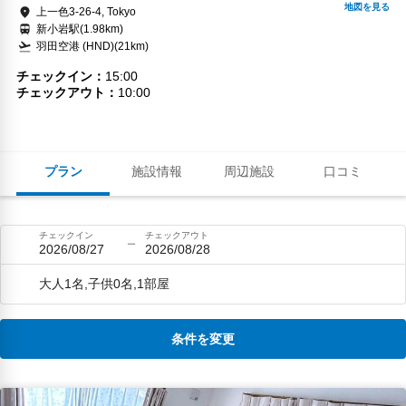
上一色3-26-4, Tokyo
新小岩駅(1.98km)
羽田空港 (HND)(21km)
チェックイン
15:00
チェックアウト
10:00
プラン
施設情報
周辺施設
口コミ
チェックイン
チェックアウト
2026/08/27
2026/08/28
大人1名,子供0名,1部屋
条件を変更