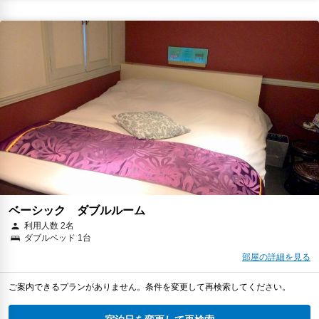
ベーシック ダブルルーム
利用人数 2名
ダブルベッド 1台
部屋の詳細を見る
ご案内できるプランがありません。条件を変更して再検索してください。