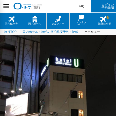
ログイン
FAQ
予約確認
エンタメ
国内航空券
国内ホテル
JALツアー
海外航空券
ツアー
旅行TOP
国内ホテル・旅館の宿泊格安予約・比較
ホテルユー