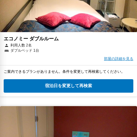
エコノミー ダブルルーム
利用人数 2名
ダブルベッド 1台
部屋の詳細を見る
ご案内できるプランがありません。条件を変更して再検索してください。
宿泊日を変更して再検索