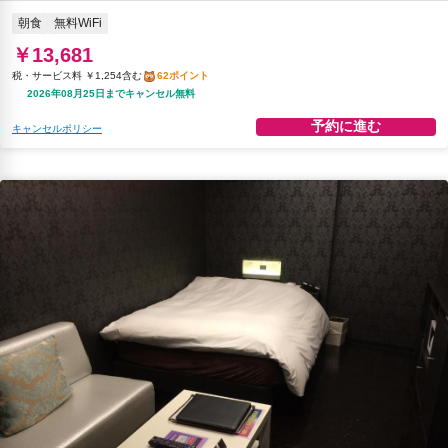
朝食
無料WiFi
￥13,681
税・サービス料 ￥1,254含む
62ポイント
2026年08月25日までキャンセル無料
予約に進む
キャンセルポリシー