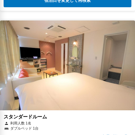
宿泊日を変更して再検索
スタンダードルーム
利用人数 1名
ダブルベッド 1台