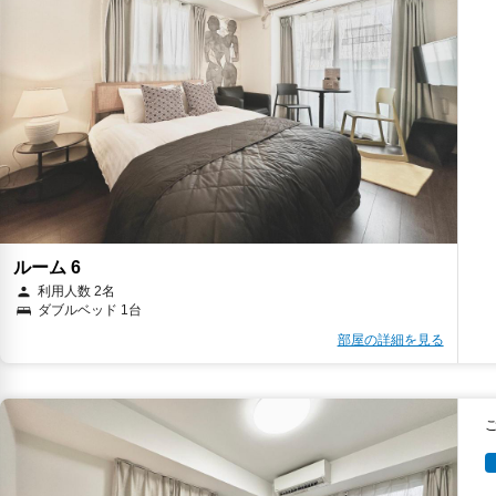
ルーム 6
利用人数 2名
ダブルベッド 1台
部屋の詳細を見る