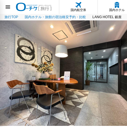
国内航空券
国内ホテル
旅行TOP
国内ホテル・旅館の宿泊格安予約・比較
LANG HOTEL 銀座