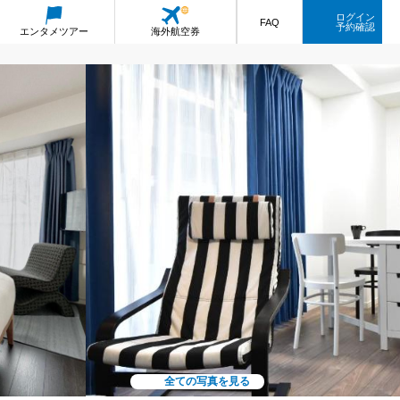
ログイン
FAQ
予約確認
エンタメ
ツアー
海外航空券
全ての写真を見る