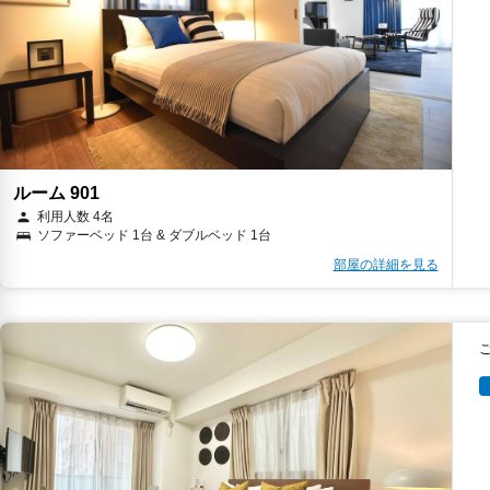
ルーム 901
利用人数 4名
ソファーベッド 1台 & ダブルベッド 1台
部屋の詳細を見る