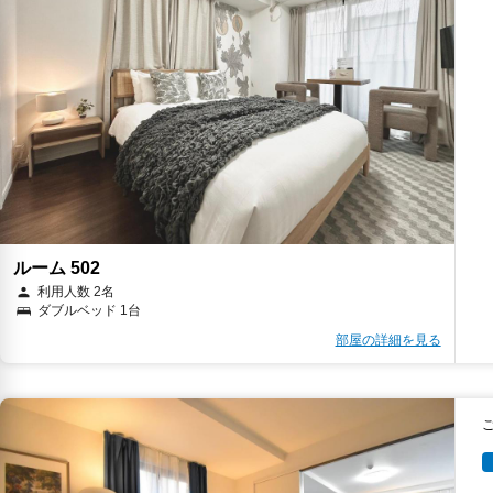
ルーム 502
利用人数 2名
ダブルベッド 1台
部屋の詳細を見る