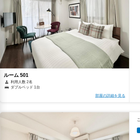
ルーム 501
利用人数 2名
ダブルベッド 1台
部屋の詳細を見る