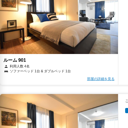
ルーム 901
利用人数 4名
ソファーベッド 1台 & ダブルベッド 1台
部屋の詳細を見る