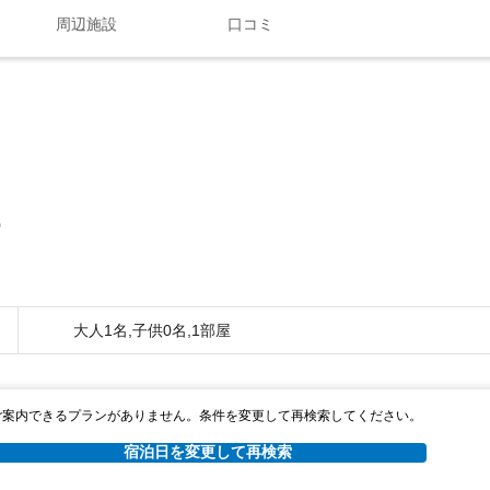
周辺施設
口コミ
0
大人1名,子供0名,1部屋
ご案内できるプランがありません。条件を変更して再検索してください。
宿泊日を変更して再検索