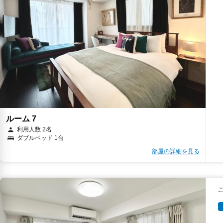
ルーム 7
利用人数 2名
ダブルベッド 1台
部屋の詳細を見る