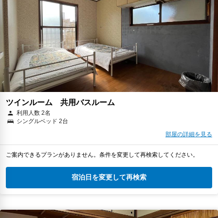
ツインルーム 共用バスルーム
利用人数 2名
シングルベッド 2台
部屋の詳細を見る
ご案内できるプランがありません。条件を変更して再検索してください。
宿泊日を変更して再検索