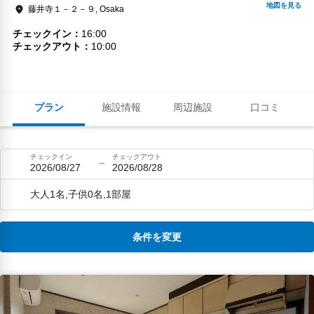
藤井寺１－２－９, Osaka
チェックイン
16:00
チェックアウト
10:00
プラン
施設情報
周辺施設
口コミ
チェックイン
チェックアウト
2026/08/27
2026/08/28
大人1名,子供0名,1部屋
条件を変更