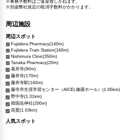
※事務手数料はご返金致しかねます。
※別途弊社規定の取消手数料がかかります。
周辺施設
周辺スポット
Fujiidera Pharmacy(140m)
Fujiidera Train Station(160m)
Nishimura Clinic(350m)
Tanaka Pharmacy(20m)
葛井寺(90m)
藤井寺(170m)
藤井寺駅(160m)
藤寺市生涯学習センター（AICEL修羅ホール）(1.05km)
野中寺(1.31km)
韓国岳神社(200m)
高鷲(1.03km)
人気スポット