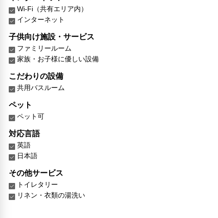
Wi-Fi（共有エリア内）
インターネット
子供向け施設・サービス
ファミリールーム
家族・お子様に優しい設備
こだわりの設備
共用バスルーム
ペット
ペット可
対応言語
英語
日本語
その他サービス
トイレタリー
リネン・衣類の湯洗い